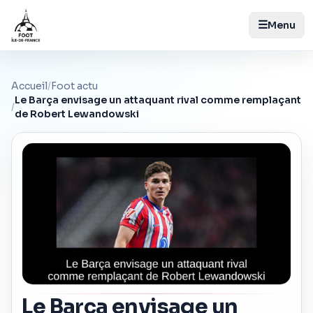
☰
Menu
Accueil
/
Foot actu
Le Barça envisage un attaquant rival comme remplaçant
/
de Robert Lewandowski
Le Barça envisage un