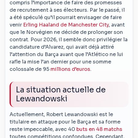
compris l’importance de faire des promesses
de recrutement à ses électeurs. Par le passé, il
a été spéculé qu’il pourrait envisager de faire
venir
Erling Haaland de Manchester City
, avant
que le Norvégien ne décide de prolonger son
contrat. Pour 2026, il semble donc privilégier la
candidature d’Alvarez, qui avait déjà attiré
l’attention du Barça avant que l’Atlético ne lui
rafle la mise l’an dernier pour une somme
colossale de 95
millions d’euros
.
La situation actuelle de
Lewandowski
Actuellement, Robert Lewandowski est le
titulaire en attaque pour le Barça et sa forme
reste impeccable, avec 40
buts en 48 matchs
toutes compétitions confondues. Cependant,