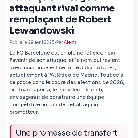
attaquant rival comme
remplaçant de Robert
Lewandowski
Publie le 29 avril 2025
•
Par
Alexis
Le FC Barcelone est en pleine réflexion sur
l’avenir de son attaque, et le nom qui revient
avec insistance est celui de Julian Alvarez,
actuellement à l’Atlético de Madrid. Tout cela
se passe dans le cadre des élections de 2026,
où Joan Laporta, le président du club,
envisagerait de construire une équipe
compétitive autour de cet attaquant
prometteur.
Une promesse de transfert