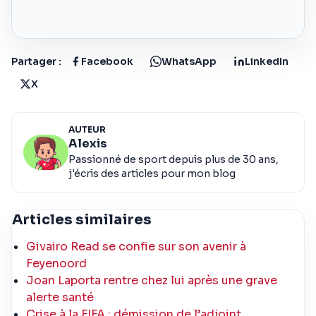
Partager :
Facebook
WhatsApp
LinkedIn
X
AUTEUR
Alexis
Passionné de sport depuis plus de 30 ans,
j'écris des articles pour mon blog
Articles similaires
Givairo Read se confie sur son avenir à
Feyenoord
Joan Laporta rentre chez lui après une grave
alerte santé
Crise à la FIFA : démission de l’adjoint