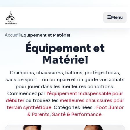
☰
Menu
Accueil
/
Équipement et Matériel
Équipement et
Matériel
Crampons, chaussures, ballons, protège-tibias,
sacs de sport… on compare et on guide vos achats
pour jouer dans les meilleures conditions.
Commencez par
l'équipement indispensable pour
débuter
ou trouvez les
meilleures chaussures pour
terrain synthétique
. Catégories liées :
Foot Junior
& Parents
,
Santé & Performance
.