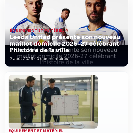
ÉQUIPEMENT ET MATÉRIEL
Leeds United présente son nouveau
maillot domicile 2026-27 célébrant
l’histoire de la ville
2 août 2026 • 0 commentaires
ÉQUIPEMENT ET MATÉRIEL