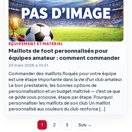
ÉQUIPEMENT ET MATÉRIEL
Maillots de foot personnalisés pour
équipes amateur : comment commander
23 mars 2026 a 10:41
Commander des maillots floqués pour votre équipe
est une étape importante dans la vie d’un club amateur.
Le bon prestataire, les bonnes options de
personnalisation et un budget maîtrisé — c’est ce que
ce guide vous propose, étape par étape. Pourquoi
personnaliser les maillots de son club Un maillot
personnalisé aux couleurs du club renforce […]
Pagination
1
2
3
Suiv →