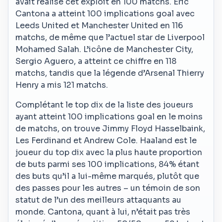
avait réalisé cet exploit en 100 matchs. Eric
Cantona a atteint 100 implications goal avec
Leeds United et Manchester United en 116
matchs, de même que l’actuel star de Liverpool
Mohamed Salah. L’icône de Manchester City,
Sergio Aguero, a atteint ce chiffre en 118
matchs, tandis que la légende d’Arsenal Thierry
Henry a mis 121 matchs.
Complétant le top dix de la liste des joueurs
ayant atteint 100 implications goal en le moins
de matchs, on trouve Jimmy Floyd Hasselbaink,
Les Ferdinand et Andrew Cole. Haaland est le
joueur du top dix avec la plus haute proportion
de buts parmi ses 100 implications, 84% étant
des buts qu’il a lui-même marqués, plutôt que
des passes pour les autres – un témoin de son
statut de l’un des meilleurs attaquants au
monde. Cantona, quant à lui, n’était pas très