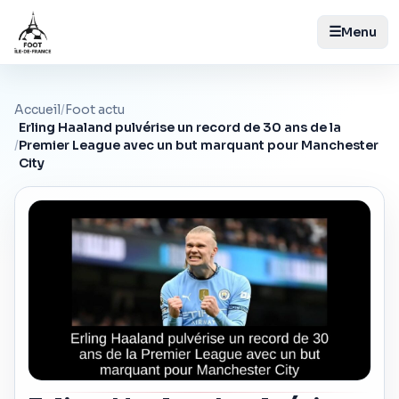
☰
Menu
Accueil
/
Foot actu
Erling Haaland pulvérise un record de 30 ans de la
/
Premier League avec un but marquant pour Manchester
City