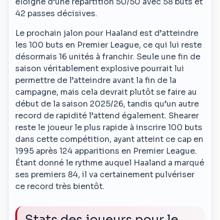
éloigné d’une répartition 50/50 avec 58 buts et
42 passes décisives.
Le prochain jalon pour Haaland est d’atteindre
les 100 buts en Premier League, ce qui lui reste
désormais 16 unités à franchir. Seule une fin de
saison véritablement explosive pourrait lui
permettre de l’atteindre avant la fin de la
campagne, mais cela devrait plutôt se faire au
début de la saison 2025/26, tandis qu’un autre
record de rapidité l’attend également. Shearer
reste le joueur le plus rapide à inscrire 100 buts
dans cette compétition, ayant atteint ce cap en
1995 après 124 apparitions en Premier League.
Étant donné le rythme auquel Haaland a marqué
ses premiers 84, il va certainement pulvériser
ce record très bientôt.
Stats des joueurs pour le