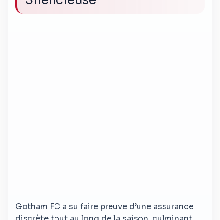
Silencieuse
Gotham FC a su faire preuve d’une assurance
discrète tout au long de la saison, culminant