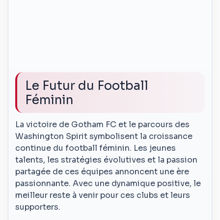
Le Futur du Football
Féminin
La victoire de Gotham FC et le parcours des
Washington Spirit symbolisent la croissance
continue du football féminin. Les jeunes
talents, les stratégies évolutives et la passion
partagée de ces équipes annoncent une ère
passionnante. Avec une dynamique positive, le
meilleur reste à venir pour ces clubs et leurs
supporters.