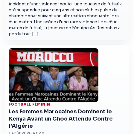
incident d’une violence inouïe : une joueuse de futsal a
été suspendue pour cinq ans et son club expulsé du
championnat suivant une altercation choquante lors
d’un match. Une scène d’une rare violence Lors d’un
match de futsal, la joueuse de l’équipe As Resenhas a
perdu tout […]
FOOTBALL FÉMININ
Les Femmes Marocaines Dominent le
Kenya Avant un Choc Attendu Contre
l’Algérie
1 août 2026 a 02:25