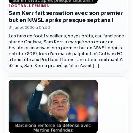
FOOTBALL FÉMININ
Sam Kerr fait sensation avec son premier
but en NWSL après presque sept ans !
31 juillet 2026 a 04:50
Les fans de foot franciliens, soyez prêts, car l’ancienne
star de Chelsea, Sam Kerr, a marqué son retour en
beauté en inscrivant son premier but en NWSL depuis
octobre 2019, lors d’un match palpitant où Gotham FC
a tenu tête aux Portland Thorns. Un retour tonitruant À
32 ans, Sam Kerr a prouvé qu’elle n’avait […]