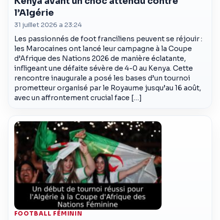
Kenya avant un choc attendu contre
l’Algérie
31 juillet 2026 a 23:24
Les passionnés de foot franciliens peuvent se réjouir :
les Marocaines ont lancé leur campagne à la Coupe
d’Afrique des Nations 2026 de manière éclatante,
infligeant une défaite sévère de 4-0 au Kenya. Cette
rencontre inaugurale a posé les bases d’un tournoi
prometteur organisé par le Royaume jusqu’au 16 août,
avec un affrontement crucial face […]
FOOTBALL FÉMININ