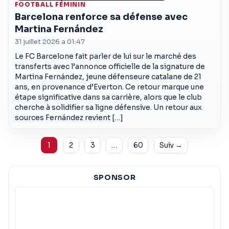
FOOTBALL FÉMININ
Barcelona renforce sa défense avec
Martina Fernández
31 juillet 2026 a 01:47
Le FC Barcelone fait parler de lui sur le marché des
transferts avec l’annonce officielle de la signature de
Martina Fernández, jeune défenseure catalane de 21
ans, en provenance d’Everton. Ce retour marque une
étape significative dans sa carrière, alors que le club
cherche à solidifier sa ligne défensive. Un retour aux
sources Fernández revient […]
Pagination
1
2
3
…
60
Suiv →
SPONSOR