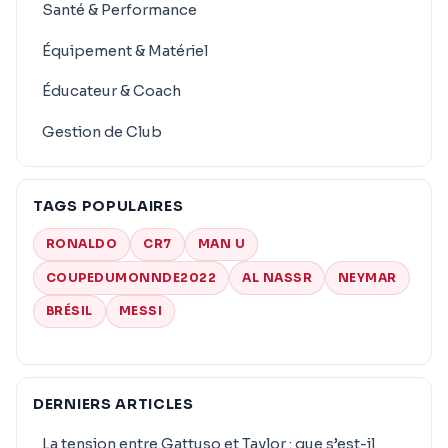
Santé & Performance
Équipement & Matériel
Éducateur & Coach
Gestion de Club
TAGS POPULAIRES
RONALDO
CR7
MAN U
COUPEDUMONNDE2022
AL NASSR
NEYMAR
BRÉSIL
MESSI
DERNIERS ARTICLES
La tension entre Gattuso et Taylor : que s’est-il