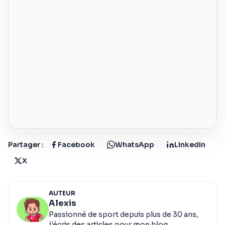
Partager :
Facebook
WhatsApp
LinkedIn
X
AUTEUR
Alexis
Passionné de sport depuis plus de 30 ans,
j'écris des articles pour mon blog