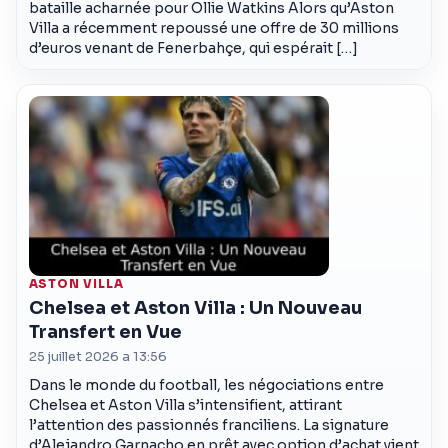
bataille acharnée pour Ollie Watkins Alors qu’Aston
Villa a récemment repoussé une offre de 30 millions
d’euros venant de Fenerbahçe, qui espérait […]
ASTON VILLA
Chelsea et Aston Villa : Un Nouveau
Transfert en Vue
25 juillet 2026 a 13:56
Dans le monde du football, les négociations entre
Chelsea et Aston Villa s’intensifient, attirant
l’attention des passionnés franciliens. La signature
d’Alejandro Garnacho en prêt avec option d’achat vient