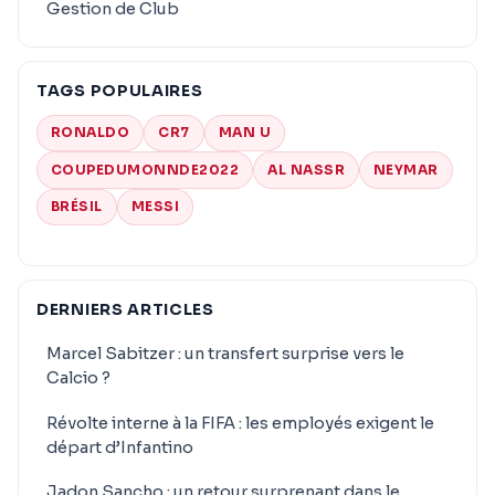
Gestion de Club
TAGS POPULAIRES
RONALDO
CR7
MAN U
COUPEDUMONNDE2022
AL NASSR
NEYMAR
BRÉSIL
MESSI
DERNIERS ARTICLES
Marcel Sabitzer : un transfert surprise vers le
Calcio ?
Révolte interne à la FIFA : les employés exigent le
départ d’Infantino
Jadon Sancho : un retour surprenant dans le