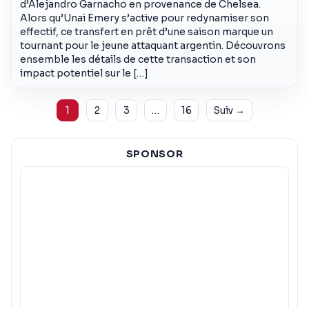
d’Alejandro Garnacho en provenance de Chelsea.
Alors qu’Unai Emery s’active pour redynamiser son
effectif, ce transfert en prêt d’une saison marque un
tournant pour le jeune attaquant argentin. Découvrons
ensemble les détails de cette transaction et son
impact potentiel sur le […]
Pagination
1
2
3
…
16
Suiv →
SPONSOR