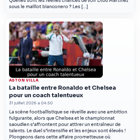
Quelles sont les réelles chances de voir Dibu Martinez
sous le maillot bianconero ? Les […]
ASTON VILLA
La bataille entre Ronaldo et Chelsea
pour un coach talentueux
31 juillet 2026 a 04:50
La scène footballistique se réveille avec une ambition
fulgurante, alors que Chelsea et le championnat
saoudien s’affrontent pour attirer un entraîneur de
talents. Le duel s’intensifie et les enjeux sont élevés !
Plongeons dans cette affaire prometteuse où