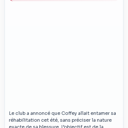
Le club a annoncé que Coffey allait entamer sa
réhabilitation cet été, sans préciser la nature
exacte de sa blessure. L’objectif est de la