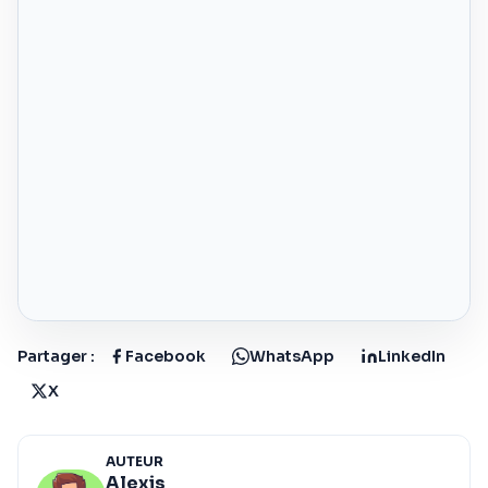
Partager :
Facebook
WhatsApp
LinkedIn
X
AUTEUR
Alexis