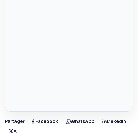
Partager :
Facebook
WhatsApp
LinkedIn
X