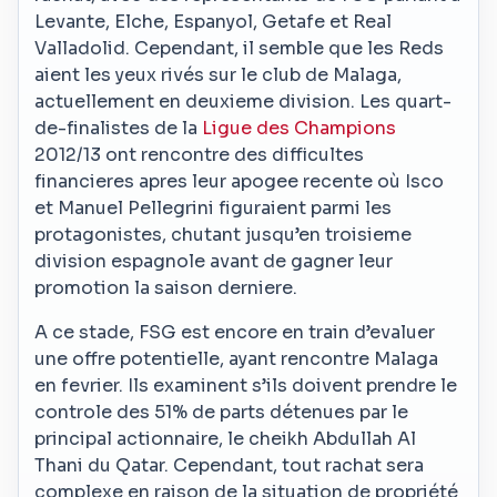
Levante, Elche, Espanyol, Getafe et Real
Valladolid. Cependant, il semble que les Reds
aient les yeux rivés sur le club de Malaga,
actuellement en deuxieme division. Les quart-
de-finalistes de la
Ligue des Champions
2012/13 ont rencontre des difficultes
financieres apres leur apogee recente où Isco
et Manuel Pellegrini figuraient parmi les
protagonistes, chutant jusqu’en troisieme
division espagnole avant de gagner leur
promotion la saison derniere.
A ce stade, FSG est encore en train d’evaluer
une offre potentielle, ayant rencontre Malaga
en fevrier. Ils examinent s’ils doivent prendre le
controle des 51% de parts détenues par le
principal actionnaire, le cheikh Abdullah Al
Thani du Qatar. Cependant, tout rachat sera
complexe en raison de la situation de propriété