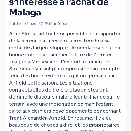
s’interesse à l’achat de
Malaga
Publie le 1 avril 2025
•
Par
Alexis
Arne Slot a fait tout son possible pour apporter
de la serenite a Liverpool apres l’ere heavy-
metal de Jurgen Klopp, et le neerlandais est en
bonne voie pour ramener le titre de Premier
League a Merseyside. L’exploit imminent de
Slot sera d’autant plus impressionnant compte
tenu des bruits exterieurs qui ont prevalu sur
Anfield cette saison. Les situations
contractuelles de trois protagonistes ont
domine le discours malgre leur brilliance sur le
terrain, avec une indignation se manifestant
suite aux derniers developpements concernant
Trent Alexander-Arnold. En resume, il y a eu
beaucoup de choses a dire, et les proprietaires