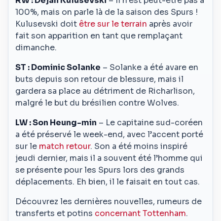
RW : Dejan Kulusevski
– Il n’est peut-être pas à
100%, mais on parle là de la saison des Spurs !
Kulusevski doit
être sur le terrain
après avoir
fait son apparition en tant que remplaçant
dimanche.
ST : Dominic Solanke
– Solanke a été avare en
buts depuis son retour de blessure, mais il
gardera sa place au détriment de Richarlison,
malgré le but du brésilien contre Wolves.
LW : Son Heung-min
– Le capitaine sud-coréen
a été préservé le week-end, avec l’accent porté
sur le
match retour
. Son a été moins inspiré
jeudi dernier, mais il a souvent été l’homme qui
se présente pour les Spurs lors des grands
déplacements. Eh bien, il le faisait en tout cas.
Découvrez les dernières nouvelles, rumeurs de
transferts et potins
concernant Tottenham
.