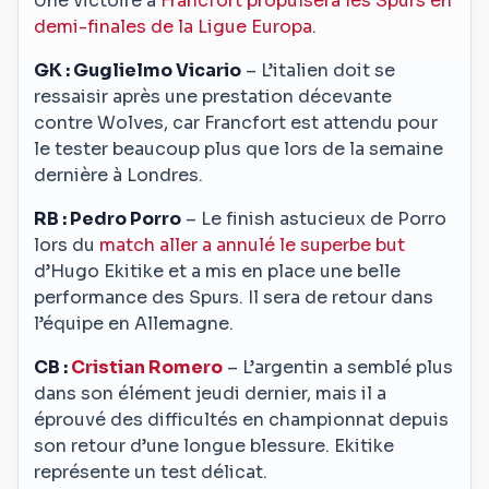
Une victoire à
Francfort propulsera les Spurs en
demi-finales de la Ligue Europa
.
GK : Guglielmo Vicario
– L’italien doit se
ressaisir après une prestation décevante
contre Wolves, car Francfort est attendu pour
le tester beaucoup plus que lors de la semaine
dernière à Londres.
RB : Pedro Porro
– Le finish astucieux de Porro
lors du
match aller a annulé le superbe but
d’Hugo Ekitike et a mis en place une belle
performance des Spurs. Il sera de retour dans
l’équipe en Allemagne.
CB :
Cristian Romero
– L’argentin a semblé plus
dans son élément jeudi dernier, mais il a
éprouvé des difficultés en championnat depuis
son retour d’une longue blessure. Ekitike
représente un test délicat.