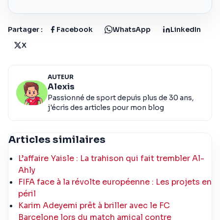
Partager :
Facebook
WhatsApp
LinkedIn
X
AUTEUR
Alexis
Passionné de sport depuis plus de 30 ans,
j'écris des articles pour mon blog
Articles similaires
L’affaire Yaisle : La trahison qui fait trembler Al-
Ahly
FIFA face à la révolte européenne : Les projets en
péril
Karim Adeyemi prêt à briller avec le FC
Barcelone lors du match amical contre