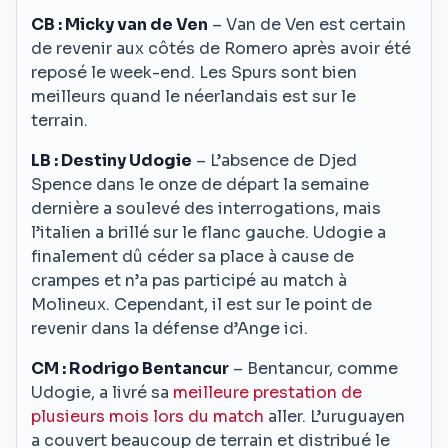
CB : Micky van de Ven
– Van de Ven est certain
de revenir aux côtés de Romero après avoir été
reposé le week-end. Les Spurs sont bien
meilleurs quand le néerlandais est sur le
terrain.
LB : Destiny Udogie
– L’absence de Djed
Spence dans le onze de départ la semaine
dernière a soulevé des interrogations, mais
l’italien a brillé sur le flanc gauche. Udogie a
finalement dû céder sa place à cause de
crampes et n’a pas participé au match à
Molineux. Cependant, il est sur le point de
revenir dans la défense d’Ange ici.
CM : Rodrigo Bentancur
– Bentancur, comme
Udogie, a livré sa
meilleure prestation de
plusieurs mois lors du match
aller. L’uruguayen
a couvert beaucoup de terrain et distribué le