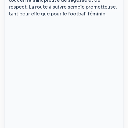
tout en faisant preuve de sagesse et de
respect. La route à suivre semble prometteuse,
tant pour elle que pour le football féminin.