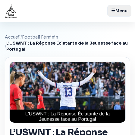
☰
Menu
Accueil
/
Football Féminin
L’USWNT : La Réponse Éclatante de la Jeunesse face au
/
Portugal
L’USWNT : La Réponse