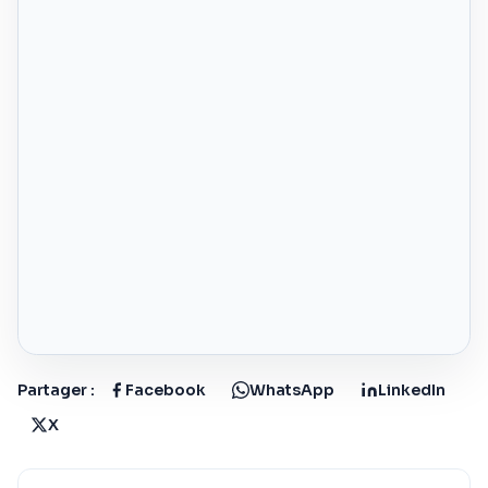
Partager :
Facebook
WhatsApp
LinkedIn
X