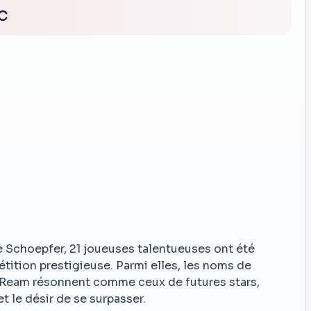
c
ie Schoepfer, 21 joueuses talentueuses ont été
tition prestigieuse. Parmi elles, les noms de
Ream résonnent comme ceux de futures stars,
 le désir de se surpasser.