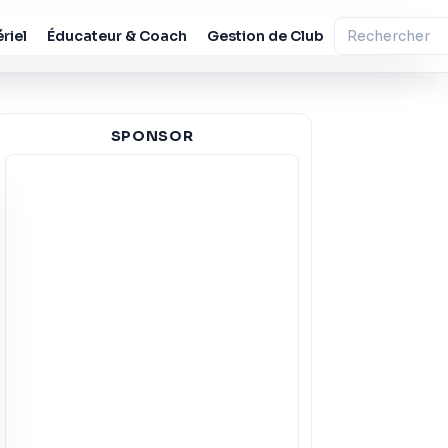
riel
Éducateur & Coach
Gestion de Club
SPONSOR