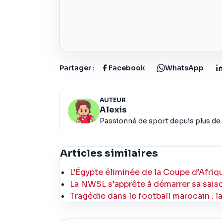
Partager :
Facebook
WhatsApp
AUTEUR
Alexis
Passionné de sport depuis plus de 
Articles similaires
L’Égypte éliminée de la Coupe d’Afriq
La NWSL s’apprête à démarrer sa saiso
Tragédie dans le football marocain : l