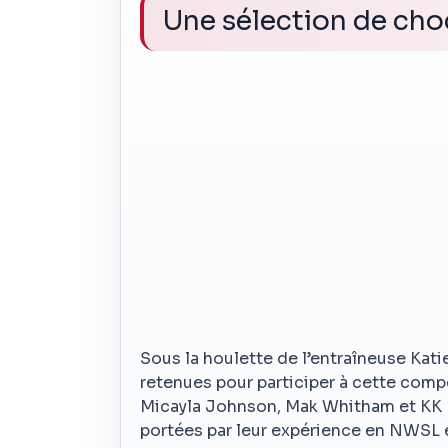
Une sélection de cho
Sous la houlette de l’entraîneuse Kat
retenues pour participer à cette compé
Micayla Johnson, Mak Whitham et KK 
portées par leur expérience en NWSL et