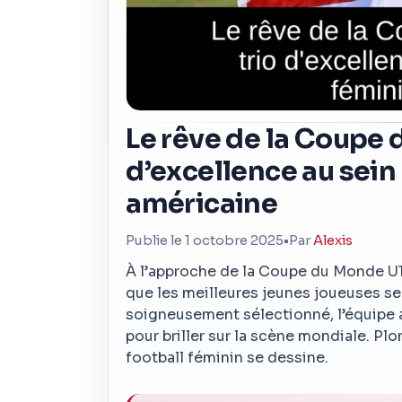
Le rêve de la Coupe d
d’excellence au sein
américaine
Publie le 1 octobre 2025
•
Par
Alexis
À l’approche de la Coupe du Monde U17 
que les meilleures jeunes joueuses se 
soigneusement sélectionné, l’équipe 
pour briller sur la scène mondiale. Plo
football féminin se dessine.