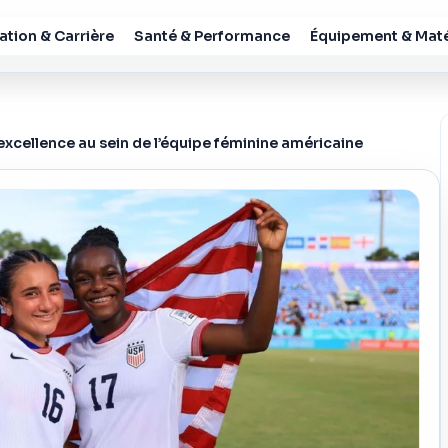
tion & Carrière
Santé & Performance
Équipement & Maté
’excellence au sein de l’équipe féminine américaine