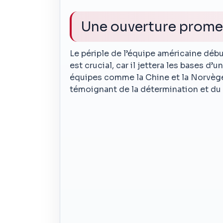
Une ouverture prome
Le périple de l’équipe américaine débu
est crucial, car il jettera les bases 
équipes comme la Chine et la Norvège
témoignant de la détermination et du 