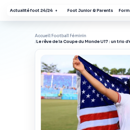
Actualité foot 24/24
Foot Junior & Parents
Forma
+
Accueil
/
Football Féminin
/
Le rêve de la Coupe du Monde U17 : un trio d