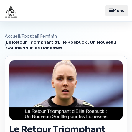
☰
Menu
Accueil
/
Football Féminin
Le Retour Triomphant d’Ellie Roebuck : Un Nouveau
/
Souffle pour les Lionesses
Le Retour Triomphant