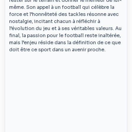
rester sur le terrain et donner le meilleur de lui-
même. Son appel à un football qui célèbre la
force et l’honnêteté des tackles résonne avec
nostalgie, incitant chacun à réfléchir à
l’évolution du jeu et à ses véritables valeurs. Au
final, la passion pour le football reste inaltérée,
mais l’enjeu réside dans la définition de ce que
doit être ce sport dans un avenir proche.