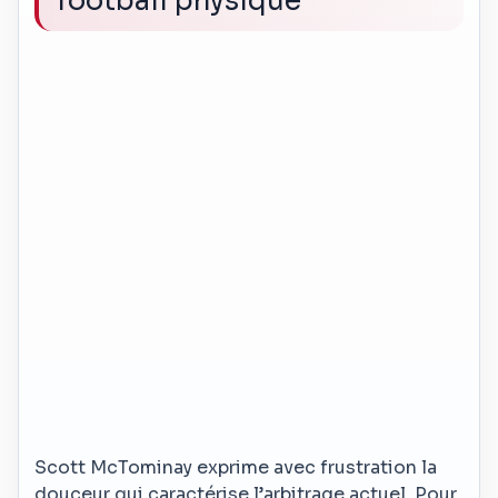
football physique
Scott McTominay exprime avec frustration la
douceur qui caractérise l’arbitrage actuel. Pour