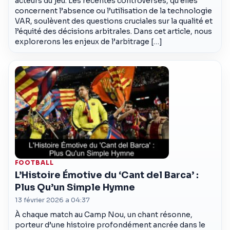
acteurs du jeu. Les récentes controverses, qu’elles
concernent l’absence ou l’utilisation de la technologie
VAR, soulèvent des questions cruciales sur la qualité et
l’équité des décisions arbitrales. Dans cet article, nous
explorerons les enjeux de l’arbitrage […]
FOOTBALL
L’Histoire Émotive du ‘Cant del Barca’ :
Plus Qu’un Simple Hymne
13 février 2026 a 04:37
À chaque match au Camp Nou, un chant résonne,
porteur d’une histoire profondément ancrée dans le