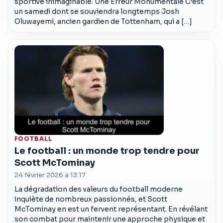
sportive inimaginable. Une Erreur Monumentale C’est
un samedi dont se souviendra longtemps Josh
Oluwayemi, ancien gardien de Tottenham, qui a […]
FOOTBALL
Le football : un monde trop tendre pour
Scott McTominay
24 février 2026 a 13:17
La dégradation des valeurs du football moderne
inquiète de nombreux passionnés, et Scott
McTominay en est un fervent représentant. En révélant
son combat pour maintenir une approche physique et