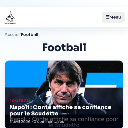
☰
Menu
Accueil
/
Football
Football
FOOTBALL
Napoli : Conte affiche sa confiance
pour le Scudetto
3 avril 2026 • 0 commentaires