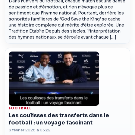
Dans l’univers du football, chaque match est une danse
de passion et d’émotion, et rien n’évoque plus ce
sentiment que l’hymne national. Pourtant, derrière les
sonorités familières de ‘God Save the King’ se cache
une histoire complexe qui mérite d’être explorée. Une
Tradition Établie Depuis des siècles, l’interprétation
des hymnes nationaux se déroule avant chaque […]
FOOTBALL
Les coulisses des transferts dans le
football : un voyage fascinant
3 février 2026 a 05:22