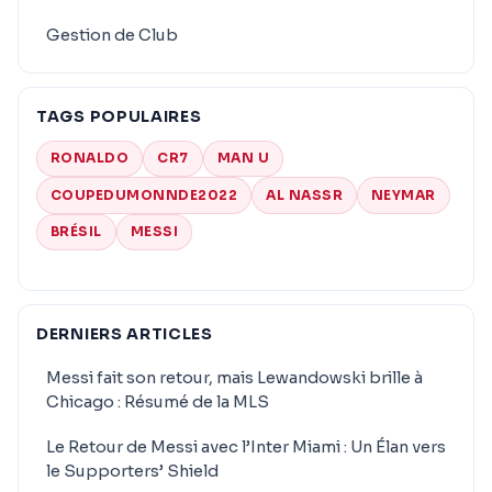
Gestion de Club
TAGS POPULAIRES
RONALDO
CR7
MAN U
COUPEDUMONNDE2022
AL NASSR
NEYMAR
BRÉSIL
MESSI
DERNIERS ARTICLES
Messi fait son retour, mais Lewandowski brille à
Chicago : Résumé de la MLS
Le Retour de Messi avec l’Inter Miami : Un Élan vers
le Supporters’ Shield