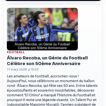
FOOTBALL
Álvaro Recoba, un Génie du Football
Célèbre son 50ème Anniversaire
17 mars 2026 a 19:03
Les amateurs de football, accrochez-vous !
Aujourd’hui, nous célébrons un monument du ballon
rond : Álvaro Recoba, qui fête ses 50 ans. Entre talents
époustouflants et souvenirs inoubliables, découvrez
comment ‘El Chino’ a marqué l’histoire du football et
pourquoi il reste une légende vivante. Un Talent Pur et
Indomptable Massimo Moratti, l’ancien président de