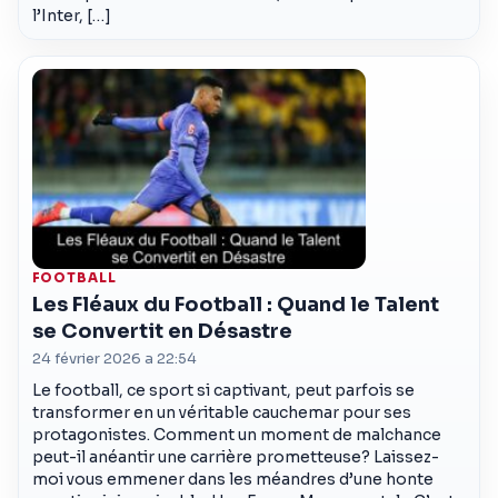
l’Inter, […]
FOOTBALL
Les Fléaux du Football : Quand le Talent
se Convertit en Désastre
24 février 2026 a 22:54
Le football, ce sport si captivant, peut parfois se
transformer en un véritable cauchemar pour ses
protagonistes. Comment un moment de malchance
peut-il anéantir une carrière prometteuse? Laissez-
moi vous emmener dans les méandres d’une honte