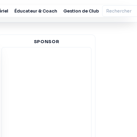
riel
Éducateur & Coach
Gestion de Club
SPONSOR