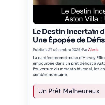
Le Destin Incertain d’
Une Épopée de Défis
Publie le 27 décembre 2025
•
Par
Alexis
La carrière prometteuse d’Harvey Ellio
embourbée dans un prêt délicat à Asto
l’ouverture du mercato hivernal, les en
semble incertaine.
Un Prêt Malheureux