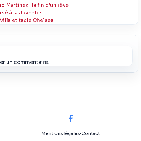
 Martinez : la fin d’un rêve
rsé à la Juventus
illa et tacle Chelsea
ier un commentaire.
Mentions légales
•
Contact