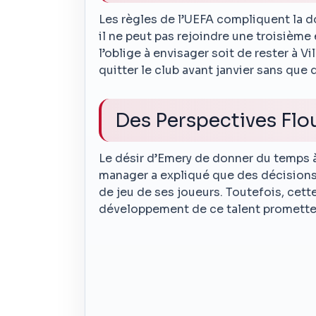
Les règles de l’UEFA compliquent la d
il ne peut pas rejoindre une troisième 
l’oblige à envisager soit de rester à Vil
quitter le club avant janvier sans que
Des Perspectives Flo
Le désir d’Emery de donner du temps à 
manager a expliqué que des décisions
de jeu de ses joueurs. Toutefois, cet
développement de ce talent promette