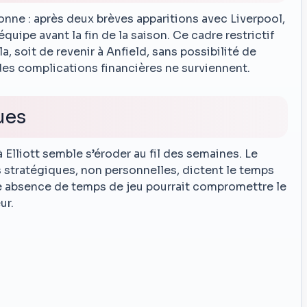
onne : après deux brèves apparitions avec Liverpool,
équipe avant la fin de la saison. Ce cadre restrictif
la, soit de revenir à Anfield, sans possibilité de
 des complications financières ne surviennent.
ues
Elliott semble s’éroder au fil des semaines. Le
 stratégiques, non personnelles, dictent le temps
te absence de temps de jeu pourrait compromettre le
ur.