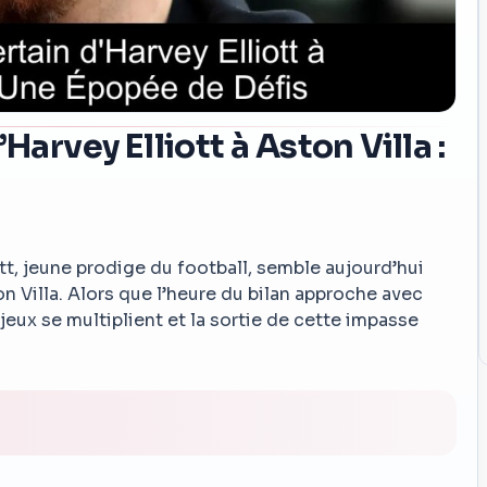
Harvey Elliott à Aston Villa :
tt, jeune prodige du football, semble aujourd’hui
n Villa. Alors que l’heure du bilan approche avec
jeux se multiplient et la sortie de cette impasse