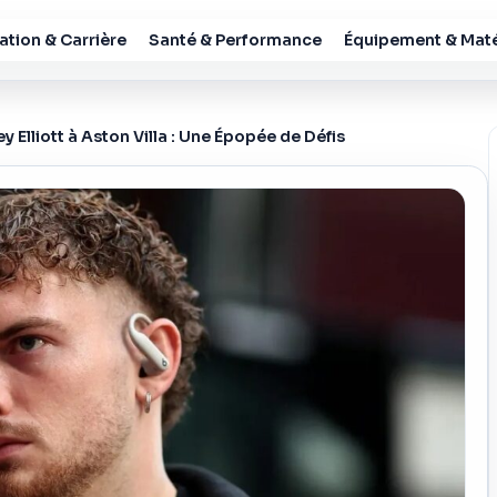
tion & Carrière
Santé & Performance
Équipement & Maté
y Elliott à Aston Villa : Une Épopée de Défis