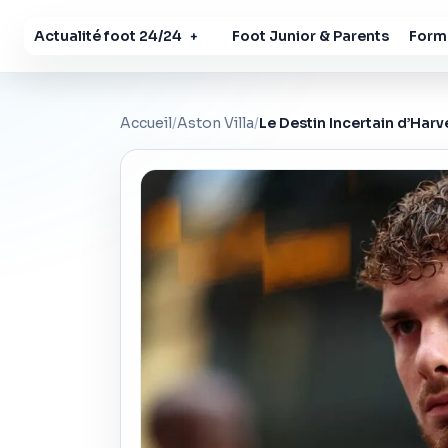
Actualité foot 24/24
Foot Junior & Parents
Forma
+
Accueil
/
Aston Villa
/
Le Destin Incertain d’Harve