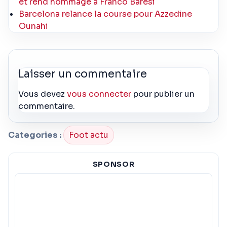
et rend hommage à Franco Baresi
Barcelona relance la course pour Azzedine
Ounahi
Laisser un commentaire
Vous devez
vous connecter
pour publier un
commentaire.
Categories :
Foot actu
SPONSOR