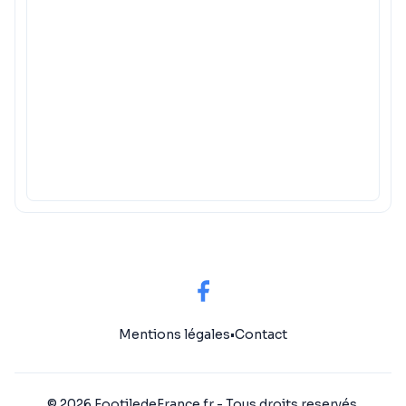
Mentions légales
•
Contact
© 2026 FootiledeFrance.fr - Tous droits reservés.