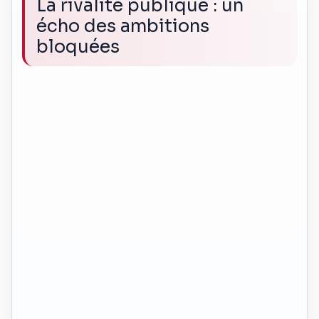
La rivalité publique : un
écho des ambitions
bloquées