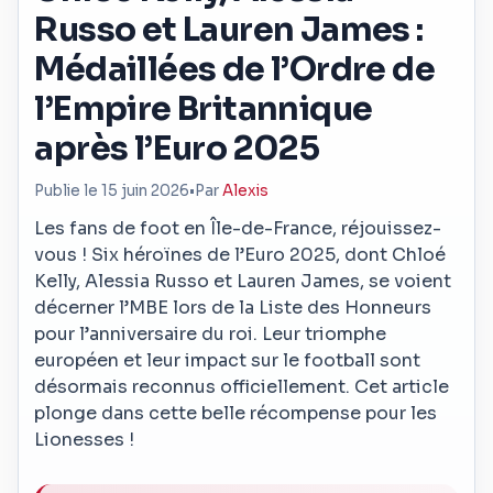
Russo et Lauren James :
Médaillées de l’Ordre de
l’Empire Britannique
après l’Euro 2025
Publie le 15 juin 2026
•
Par
Alexis
Les fans de foot en Île-de-France, réjouissez-
vous ! Six héroïnes de l’Euro 2025, dont Chloé
Kelly, Alessia Russo et Lauren James, se voient
décerner l’MBE lors de la Liste des Honneurs
pour l’anniversaire du roi. Leur triomphe
européen et leur impact sur le football sont
désormais reconnus officiellement. Cet article
plonge dans cette belle récompense pour les
Lionesses !