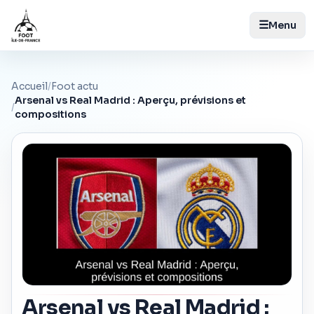
☰
Menu
Accueil
/
Foot actu
Arsenal vs Real Madrid : Aperçu, prévisions et
/
compositions
Arsenal vs Real Madrid :