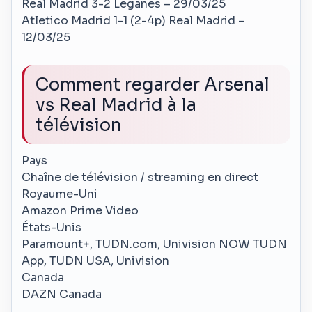
Real Madrid 3-2 Leganes – 29/03/25
Atletico Madrid 1-1 (2-4p) Real Madrid –
12/03/25
Comment regarder Arsenal
vs Real Madrid à la
télévision
Pays
Chaîne de télévision / streaming en direct
Royaume-Uni
Amazon Prime Video
États-Unis
Paramount+, TUDN.com, Univision NOW TUDN
App, TUDN USA, Univision
Canada
DAZN Canada