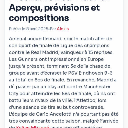
Aperçu, prévisions et
compositions
Publie le 8 avril 2025
•
Par
Alexis
Arsenal accueille mardi soir le match aller de
son quart de finale de Ligue des champions
contre le Real Madrid, vainqueur à 15 reprises.
Les Gunners ont impressionné en Europe
jusqu’à présent, terminant 3e de la phase de
groupe avant d’écraser le PSV Eindhoven 9-3
au total en 8es de finale. En revanche, Madrid a
dû passer par un play-off contre Manchester
City pour atteindre les 8es de finale, où ils ont
battu leurs rivaux de la ville, l’Atletico, lors
d’une séance de tirs au but controversée.
L’équipe de Carlo Ancelotti n’a pourtant pas été
très convaincante cette saison, malgré l’arrivée
de
Kylian Mbappé
, mais son efficacité se