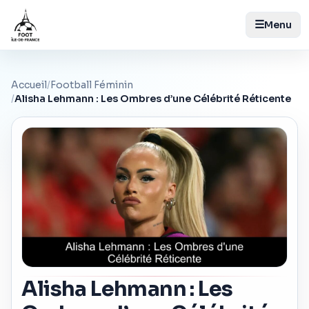
☰
Menu
Accueil
/
Football Féminin
/
Alisha Lehmann : Les Ombres d’une Célébrité Réticente
Alisha Lehmann : Les