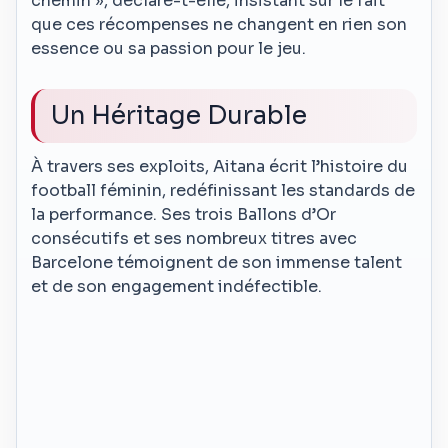
chemin », déclare-t-elle, insistant sur le fait
que ces récompenses ne changent en rien son
essence ou sa passion pour le jeu.
Un Héritage Durable
À travers ses exploits, Aitana écrit l’histoire du
football féminin, redéfinissant les standards de
la performance. Ses trois Ballons d’Or
consécutifs et ses nombreux titres avec
Barcelone témoignent de son immense talent
et de son engagement indéfectible.