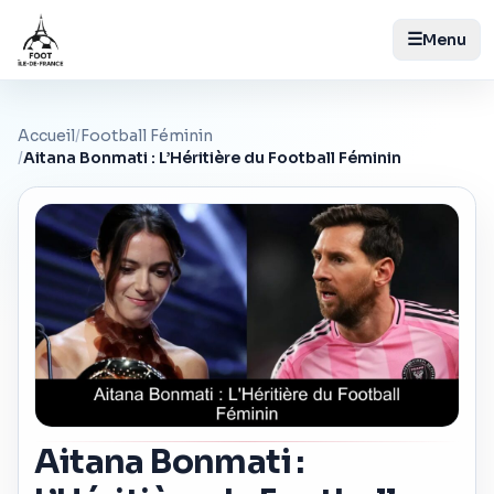
☰
Menu
Accueil
/
Football Féminin
/
Aitana Bonmati : L’Héritière du Football Féminin
Aitana Bonmati :