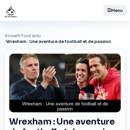
☰
Menu
Accueil
/
Foot actu
/
Wrexham : Une aventure de football et de passion
Wrexham : Une aventure