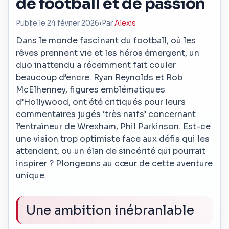
de football et de passion
Publie le 24 février 2026
•
Par
Alexis
Dans le monde fascinant du football, où les
rêves prennent vie et les héros émergent, un
duo inattendu a récemment fait couler
beaucoup d’encre. Ryan Reynolds et Rob
McElhenney, figures emblématiques
d’Hollywood, ont été critiqués pour leurs
commentaires jugés ‘très naïfs’ concernant
l’entraîneur de Wrexham, Phil Parkinson. Est-ce
une vision trop optimiste face aux défis qui les
attendent, ou un élan de sincérité qui pourrait
inspirer ? Plongeons au cœur de cette aventure
unique.
Une ambition inébranlable