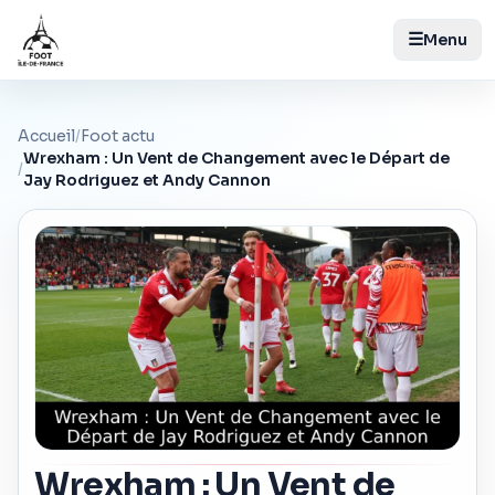
☰
Menu
Accueil
/
Foot actu
Wrexham : Un Vent de Changement avec le Départ de
/
Jay Rodriguez et Andy Cannon
Wrexham : Un Vent de