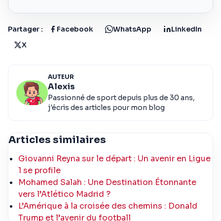
Partager :
Facebook
WhatsApp
LinkedIn
X
AUTEUR
Alexis
Passionné de sport depuis plus de 30 ans,
j'écris des articles pour mon blog
Articles similaires
Giovanni Reyna sur le départ : Un avenir en Ligue
1 se profile
Mohamed Salah : Une Destination Étonnante
vers l’Atlético Madrid ?
L’Amérique à la croisée des chemins : Donald
Trump et l’avenir du football