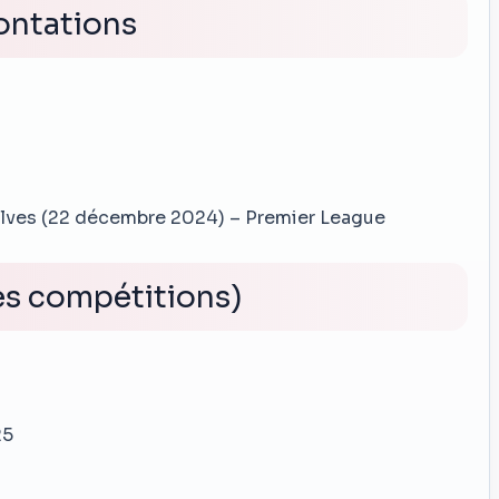
ontations
olves (22 décembre 2024) – Premier League
es compétitions)
25