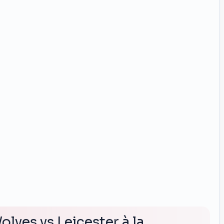
ves vs Leicester à la