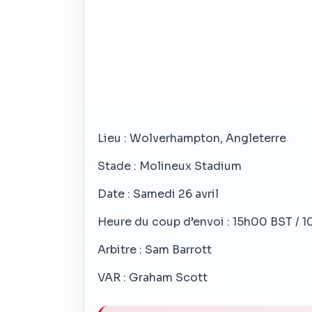
Lieu : Wolverhampton, Angleterre
Stade : Molineux Stadium
Date : Samedi 26 avril
Heure du coup d’envoi : 15h00 BST / 
Arbitre : Sam Barrott
VAR : Graham Scott