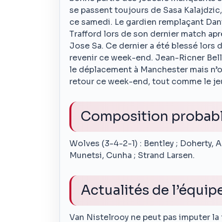
se passent toujours de Sasa Kalajdzi
ce samedi. Le gardien remplaçant Dani
Trafford lors de son dernier match ap
Jose Sa. Ce dernier a été blessé lors
revenir ce week-end. Jean-Ricner Bel
le déplacement à Manchester mais n’ont
retour ce week-end, tout comme le jeu
Composition probabl
Wolves (3-4-2-1) : Bentley ; Doherty, 
Munetsi, Cunha ; Strand Larsen.
Actualités de l’équip
Van Nistelrooy ne peut pas imputer la