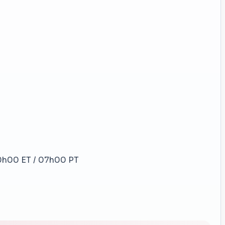
10h00 ET / 07h00 PT