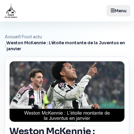
☰
Menu
Accueil
/
Foot actu
Weston McKennie : L’étoile montante de la Juventus en
/
janvier
Weston McKennie :