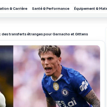
tion & Carrière
Santé & Performance
Équipement & Maté
: des transferts étranges pour Garnacho et Gittens