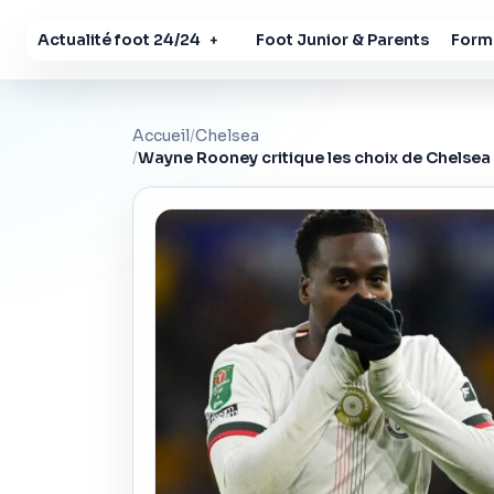
Actualité foot 24/24
Foot Junior & Parents
Forma
+
Accueil
/
Chelsea
/
Wayne Rooney critique les choix de Chelsea 