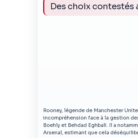
Des choix contestés 
Rooney, légende de Manchester United
incompréhension face à la gestion des
Boehly et Behdad Eghbali. Il a notam
Arsenal, estimant que cela déséquilibr