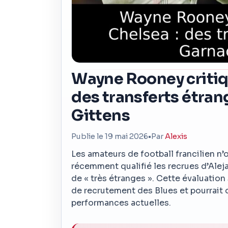
Wayne Rooney critiqu
des transferts étra
Gittens
Publie le 19 mai 2026
•
Par
Alexis
Les amateurs de football francilien n’
récemment qualifié les recrues d’Ale
de « très étranges ». Cette évaluation
de recrutement des Blues et pourrait 
performances actuelles.