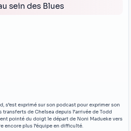
au sein des Blues
, s’est exprimé sur son podcast pour exprimer son
 transferts de Chelsea depuis l’arrivée de Todd
ment pointé du doigt le départ de Noni Madueke vers
e encore plus l’équipe en difficulté.