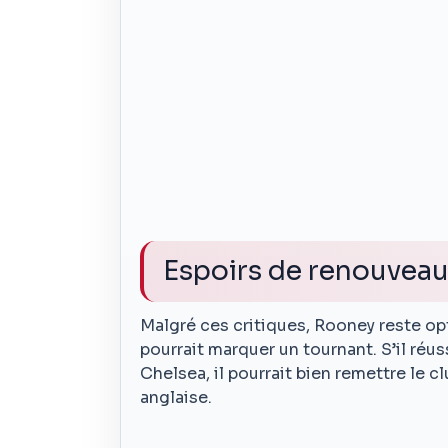
Espoirs de renouveau
Malgré ces critiques, Rooney reste opti
pourrait marquer un tournant. S’il réus
Chelsea, il pourrait bien remettre le clu
anglaise.