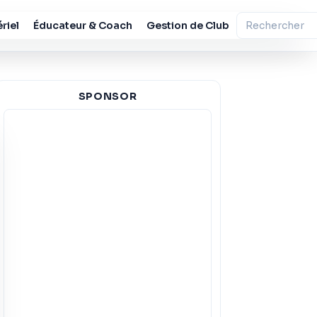
riel
Éducateur & Coach
Gestion de Club
SPONSOR