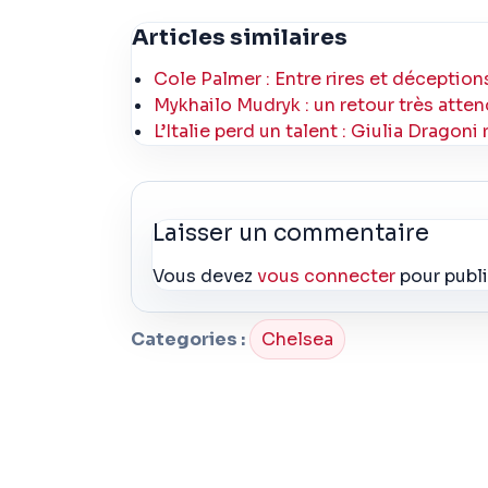
Articles similaires
Cole Palmer : Entre rires et déceptio
Mykhailo Mudryk : un retour très atten
L’Italie perd un talent : Giulia Dragoni
Laisser un commentaire
Vous devez
vous connecter
pour publ
Categories :
Chelsea