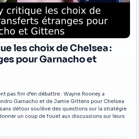
e les choix de Chelsea :
nges pour Garnacho et
ont pas fini d’en débattre : Wayne Rooney a
jandro Garnacho et de Jamie Gittens pour Chelsea
 sans détour soulève des questions sur la stratégie
donner un coup de fouet aux discussions sur leurs