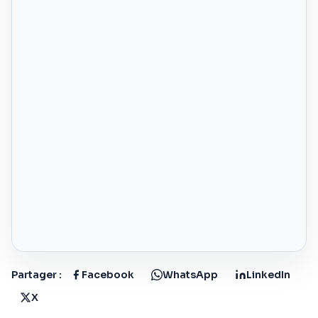
Partager :
Facebook
WhatsApp
LinkedIn
X