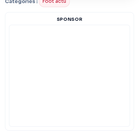
Categories :
Foot actu
SPONSOR