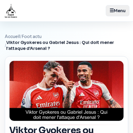
☰
Menu
Accueil
/
Foot actu
Viktor Gyokeres ou Gabriel Jesus : Qui doit mener
/
l’attaque d’Arsenal ?
Viktor Gyokeres ou