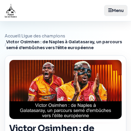
☰
Menu
Accueil
/
Ligue des champions
Victor Osimhen : de Naples à Galatasaray, un parcours
/
semé d’embûches vers l’élite européenne
Victor Osimhen : de