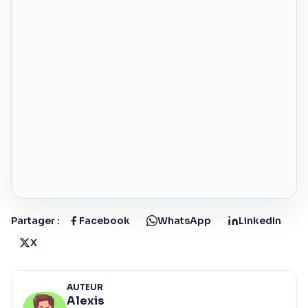
Partager :
Facebook
WhatsApp
LinkedIn
X
AUTEUR
Alexis