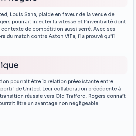
ed, Louis Saha, plaide en faveur de la venue de
s pourrait injecter la vitesse et l’inventivité dont
n contexte de compétition aussi serré. Avec ses
 du match contre Aston Villa, il a prouvé qu’il
rique
on pourrait être la relation préexistante entre
sportif de United. Leur collaboration précédente à
 transition réussie vers Old Trafford. Rogers connaît
pourrait être un avantage non négligeable.