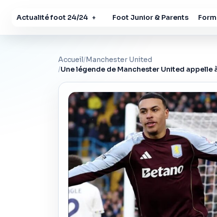
Actualité foot 24/24
Foot Junior & Parents
Forma
+
Accueil
/
Manchester United
/
Une légende de Manchester United appelle à