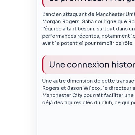
L’ancien attaquant de Manchester Unit
Morgan Rogers. Saha souligne que Roger
l’équipe a tant besoin, surtout dans u
performances récentes, notamment lors
avait le potentiel pour remplir ce rôle.
Une connexion histo
Une autre dimension de cette transacti
Rogers et Jason Wilcox, le directeur 
Manchester City pourrait faciliter une
déjà des figures clés du club, ce qui 