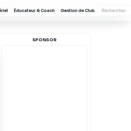
riel
Éducateur & Coach
Gestion de Club
SPONSOR