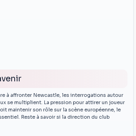
avenir
e à affronter Newcastle, les interrogations autour
 se multiplient. La pression pour attirer un joueur
doit maintenir son rôle sur la scène européenne, le
sentiel. Reste à savoir si la direction du club