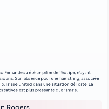
o Fernandes a été un pilier de l’équipe, n’ayant
ix ans. Son absence pour une hamstring, associée
o, laisse United dans une situation délicate. La
créatives est plus pressante que jamais.
gan Rogers