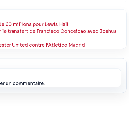
e 60 millions pour Lewis Hall
 le transfert de Francisco Conceicao avec Joshua
ter United contre l’Atletico Madrid
ier un commentaire.