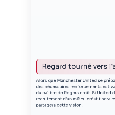
Regard tourné vers l’
Alors que Manchester United se prépar
des nécessaires renforcements estivaux
du calibre de Rogers croît. Si United 
recrutement d’un milieu créatif sera es
partagera cette vision.