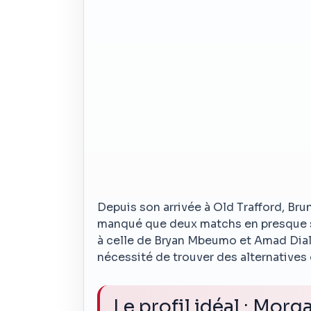
Depuis son arrivée à Old Trafford, Brun
manqué que deux matchs en presque s
à celle de Bryan Mbeumo et Amad Diall
nécessité de trouver des alternatives 
Le profil idéal : Mor