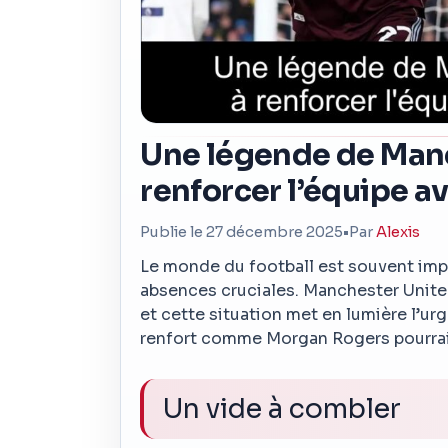
Une légende de Manc
renforcer l’équipe 
Publie le 27 décembre 2025
•
Par
Alexis
Le monde du football est souvent impi
absences cruciales. Manchester Unite
et cette situation met en lumière l’u
renfort comme Morgan Rogers pourrait 
Un vide à combler