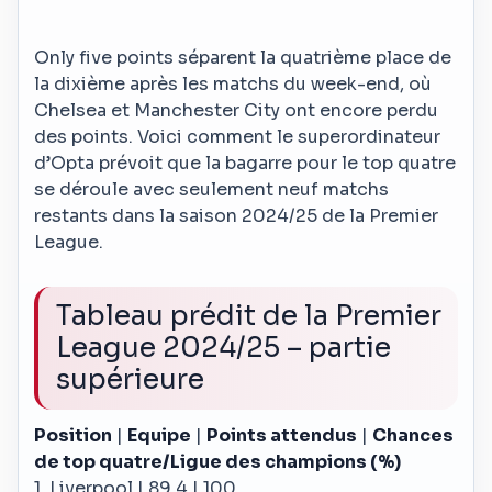
Only five points séparent la quatrième place de
la dixième après les matchs du week-end, où
Chelsea et Manchester City ont encore perdu
des points. Voici comment le superordinateur
d’Opta prévoit que la bagarre pour le top quatre
se déroule avec seulement neuf matchs
restants dans la saison 2024/25 de la Premier
League.
Tableau prédit de la Premier
League 2024/25 – partie
supérieure
Position
|
Equipe
|
Points attendus
|
Chances
de top quatre/Ligue des champions (%)
1. Liverpool | 89.4 | 100