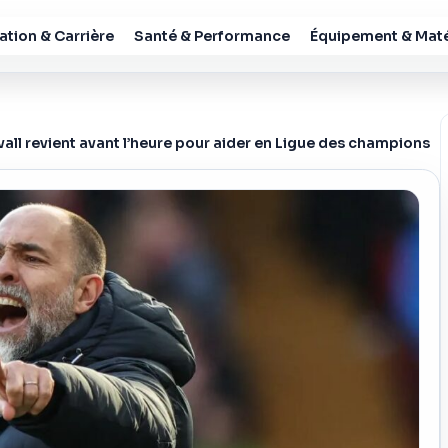
tion & Carrière
Santé & Performance
Équipement & Maté
all revient avant l’heure pour aider en Ligue des champions