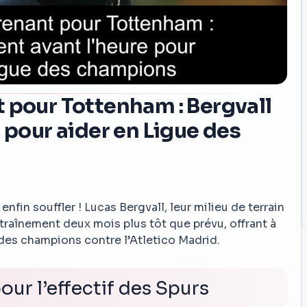
 pour Tottenham : Bergvall
 pour aider en Ligue des
fin souffler ! Lucas Bergvall, leur milieu de terrain
entraînement deux mois plus tôt que prévu, offrant à
e des champions contre l’Atletico Madrid.
ur l’effectif des Spurs