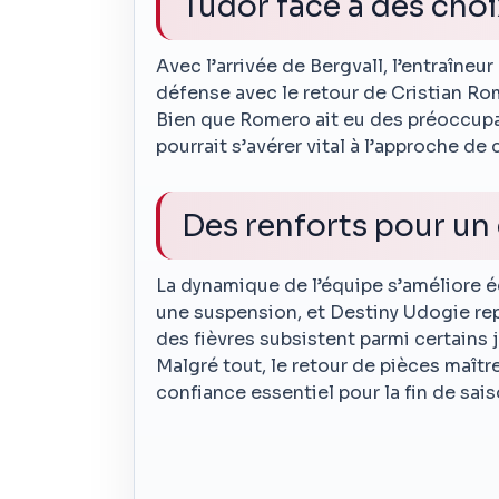
Tudor face à des choix
Avec l’arrivée de Bergvall, l’entraîneu
défense avec le retour de Cristian Ro
Bien que Romero ait eu des préoccupat
pourrait s’avérer vital à l’approche de
Des renforts pour un
La dynamique de l’équipe s’améliore 
une suspension, et Destiny Udogie re
des fièvres subsistent parmi certains 
Malgré tout, le retour de pièces maîtr
confiance essentiel pour la fin de sais