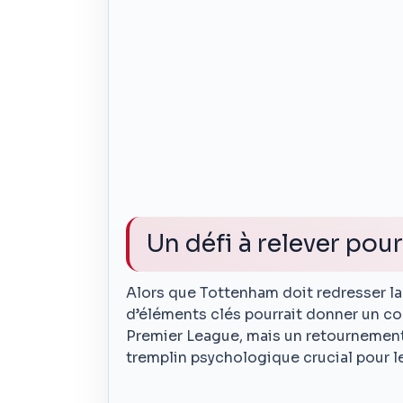
Un défi à relever pour
Alors que Tottenham doit redresser la b
d’éléments clés pourrait donner un coup
Premier League, mais un retournement
tremplin psychologique crucial pour le