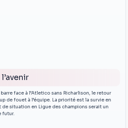
 l’avenir
arre face à l’Atletico sans Richarlison, le retour
 de fouet à l’équipe. La priorité est la survie en
 de situation en Ligue des champions serait un
 futur.