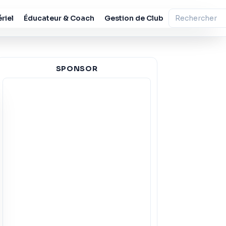
riel
Éducateur & Coach
Gestion de Club
SPONSOR