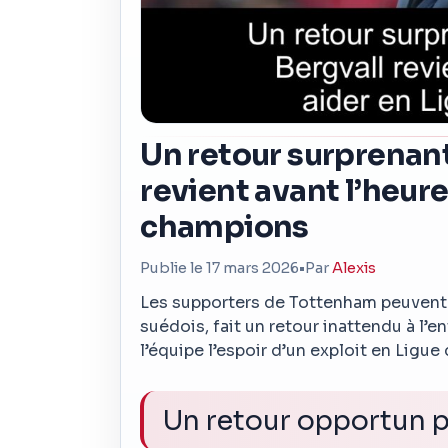
Un retour surprenant
revient avant l’heure
champions
Publie le 17 mars 2026
•
Par
Alexis
Les supporters de Tottenham peuvent en
suédois, fait un retour inattendu à l’
l’équipe l’espoir d’un exploit en Ligu
Un retour opportun po