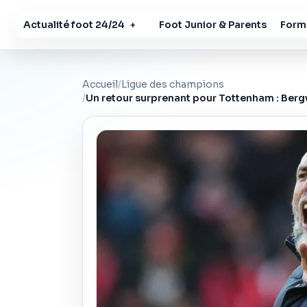
Actualité foot 24/24
Foot Junior & Parents
Forma
+
Accueil
/
Ligue des champions
/
Un retour surprenant pour Tottenham : Bergv