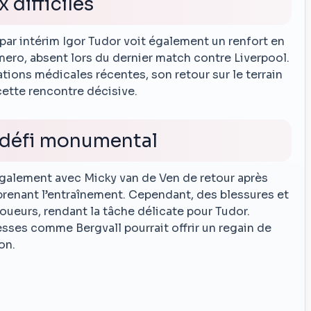
 difficiles
r par intérim Igor Tudor voit également un renfort en
mero, absent lors du dernier match contre Liverpool.
ions médicales récentes, son retour sur le terrain
 cette rencontre décisive.
 défi monumental
également avec Micky van de Ven de retour après
prenant l’entraînement. Cependant, des blessures et
joueurs, rendant la tâche délicate pour Tudor.
esses comme Bergvall pourrait offrir un regain de
on.