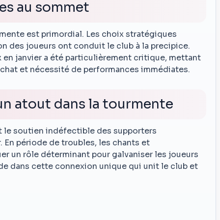
les au sommet
rmente est primordial. Les choix stratégiques
n des joueurs ont conduit le club à la precipice.
en janvier a été particulièrement critique, mettant
achat et nécessité de performances immédiates.
 un atout dans la tourmente
et le soutien indéfectible des supporters
 En période de troubles, les chants et
r un rôle déterminant pour galvaniser les joueurs
ide dans cette connexion unique qui unit le club et