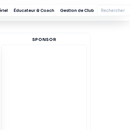
riel
Éducateur & Coach
Gestion de Club
SPONSOR