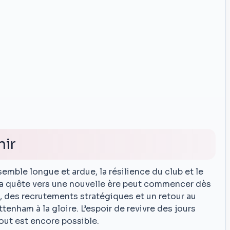
nir
semble longue et ardue, la résilience du club et le
 La quête vers une nouvelle ère peut commencer dès
 des recrutements stratégiques et un retour au
ttenham à la gloire. L’espoir de revivre des jours
tout est encore possible.