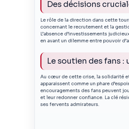
Des décisions crucia
Le rôle de la direction dans cette tou
concernant le recrutement et la gestio
L’absence d’investissements judicieux 
en avant un dilemme entre pouvoir d’
Le soutien des fans :
Au cœur de cette crise, la solidarité 
apparaissent comme un phare d’espoir.
encouragements des fans peuvent joue
et leur redonner confiance. La clé rés
ses fervents admirateurs.