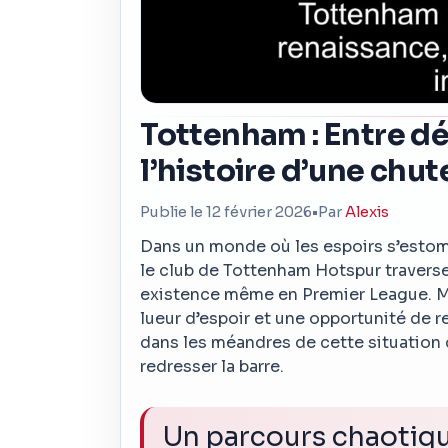
Tottenham : Entre dé
l’histoire d’une chu
Publie le 12 février 2026
•
Par
Alexis
Dans un monde où les espoirs s’estomp
le club de Tottenham Hotspur travers
existence même en Premier League. Ma
lueur d’espoir et une opportunité de 
dans les méandres de cette situatio
redresser la barre.
Un parcours chaotiq