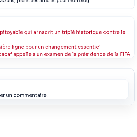
30 ans, j'écris des articles pour mon blog
itoyable qui a inscrit un triplé historique contre le
emière ligne pour un changement essentiel
cacaf appelle à un examen de la présidence de la FIFA
ier un commentaire.