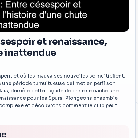
sespoir et renaissance,
te inattendue
ent et où les mauvaises nouvelles se multiplient,
e une période tumultueuse qui met en péril son
is, derrière cette façade de crise se cache une
renaissance pour les Spurs. Plongeons ensemble
n complexe et découvrons comment le club peut
ue