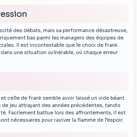
ression
scité des débats, mais sa performance désastreuse,
oriquement bas parmi les managers des équipes de
iales. Il est incontestable que le choix de Frank
b dans une situation vulnérable, où chaque erreur
 et celle de Frank semble avoir laissé un vide béant.
e de jeu attrayant des années précédentes, tandis
ité. Facilement battue lors des affrontements, il est
nt nécessaires pour raviver la flamme de l’espoir.