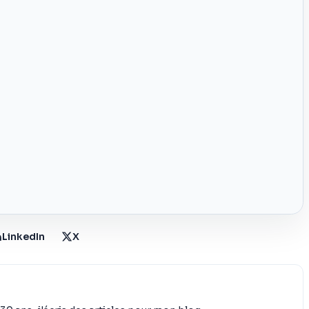
LinkedIn
X