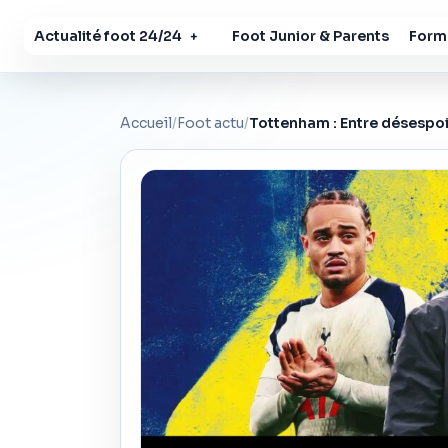
Actualité foot 24/24
Foot Junior & Parents
Forma
+
Accueil
/
Foot actu
/
Tottenham : Entre désespoir