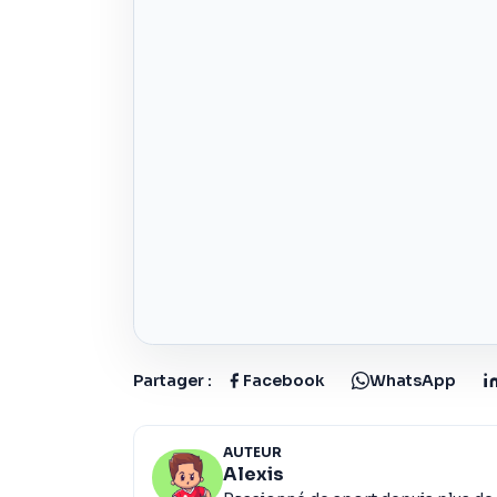
Partager :
Facebook
WhatsApp
AUTEUR
Alexis