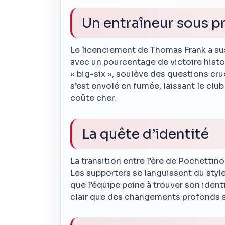
Un entraîneur sous p
Le licenciement de Thomas Frank a su
avec un pourcentage de victoire hist
« big-six », soulève des questions cruc
s’est envolé en fumée, laissant le clu
coûte cher.
La quête d’identité
La transition entre l’ère de Pochettino
Les supporters se languissent du styl
que l’équipe peine à trouver son ident
clair que des changements profonds so