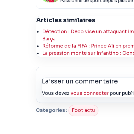
Passionné de sport depuis plus de 
Articles similaires
Détection : Deco vise un attaquant imp
Barça
Réforme de la FIFA : Prince Ali en pr
La pression monte sur Infantino : Con
Laisser un commentaire
Vous devez
vous connecter
pour publ
Categories :
Foot actu