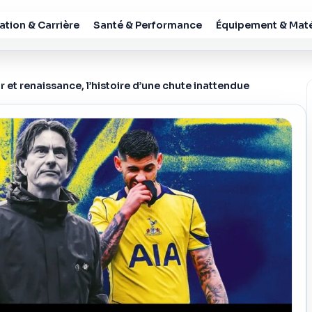
tion & Carrière
Santé & Performance
Équipement & Maté
 et renaissance, l’histoire d’une chute inattendue