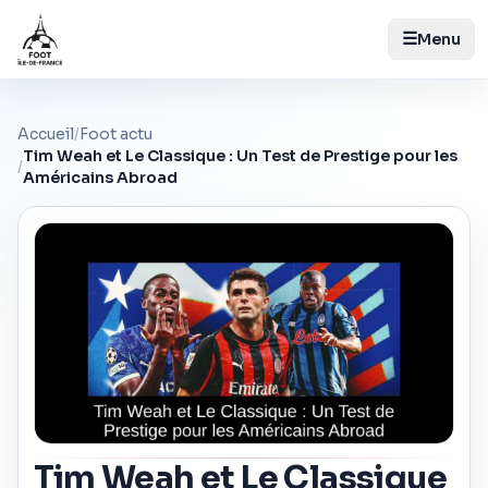
☰
Menu
Accueil
/
Foot actu
Tim Weah et Le Classique : Un Test de Prestige pour les
/
Américains Abroad
Tim Weah et Le Classique