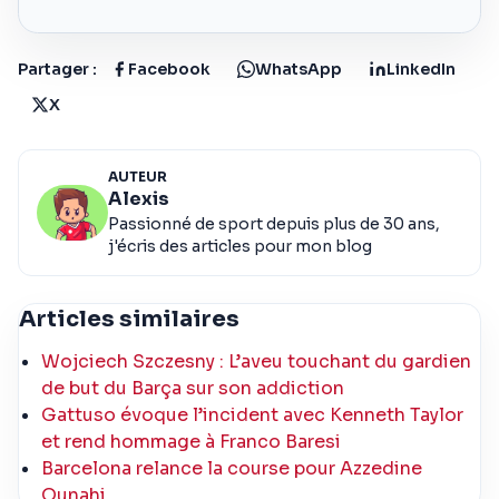
Partager :
Facebook
WhatsApp
LinkedIn
X
AUTEUR
Alexis
Passionné de sport depuis plus de 30 ans,
j'écris des articles pour mon blog
Articles similaires
Wojciech Szczesny : L’aveu touchant du gardien
de but du Barça sur son addiction
Gattuso évoque l’incident avec Kenneth Taylor
et rend hommage à Franco Baresi
Barcelona relance la course pour Azzedine
Ounahi