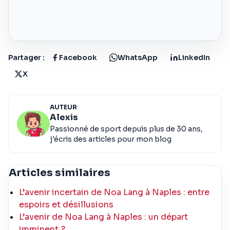
Partager :
Facebook
WhatsApp
LinkedIn
X
AUTEUR
Alexis
Passionné de sport depuis plus de 30 ans,
j'écris des articles pour mon blog
Articles similaires
L’avenir incertain de Noa Lang à Naples : entre
espoirs et désillusions
L’avenir de Noa Lang à Naples : un départ
imminent ?