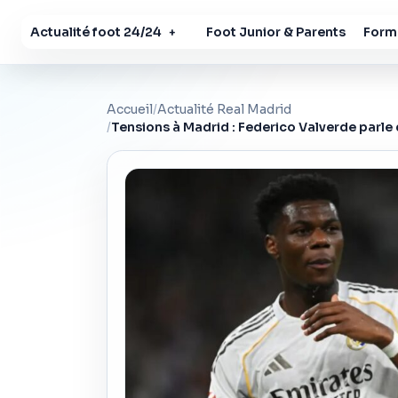
Actualité foot 24/24
Foot Junior & Parents
Forma
+
Accueil
/
Actualité Real Madrid
/
Tensions à Madrid : Federico Valverde parl