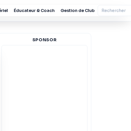
riel
Éducateur & Coach
Gestion de Club
SPONSOR