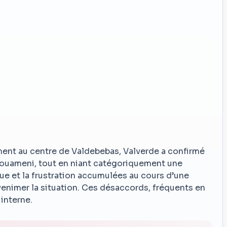
ment au centre de Valdebebas, Valverde a confirmé
houameni, tout en niant catégoriquement une
gue et la frustration accumulées au cours d’une
enimer la situation. Ces désaccords, fréquents en
interne.