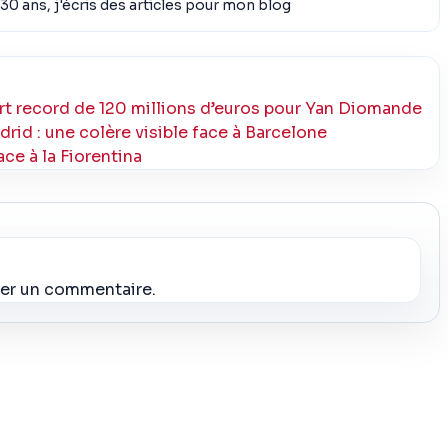
30 ans, j'écris des articles pour mon blog
rt record de 120 millions d’euros pour Yan Diomande
rid : une colère visible face à Barcelone
ace à la Fiorentina
ier un commentaire.