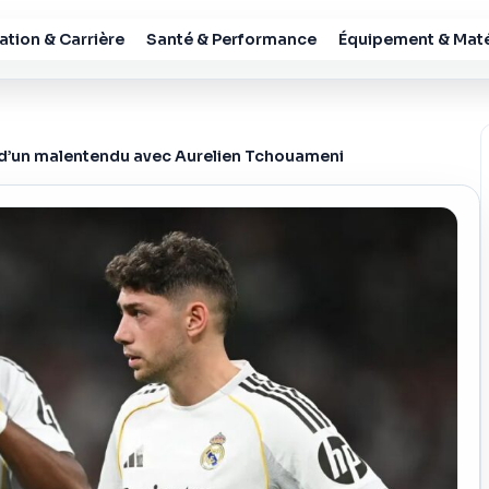
tion & Carrière
Santé & Performance
Équipement & Maté
e d’un malentendu avec Aurelien Tchouameni