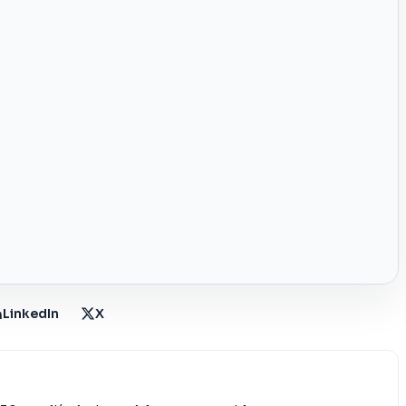
LinkedIn
X