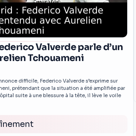
Federico Valverde parle d’un
relien Tchouameni
nnonce difficile, Federico Valverde s’exprime sur
ni, prétendant que la situation a été amplifiée par
ital suite à une blessure à la tête, il lève le voile
raînement