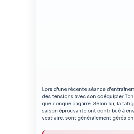
Lors d’une récente séance d’entraîne
des tensions avec son coéquipier Tc
quelconque bagarre. Selon lui, la fati
saison éprouvante ont contribué à env
vestiaire, sont généralement gérés en 