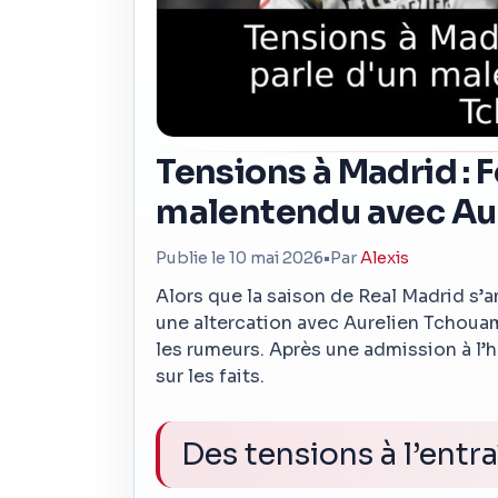
Tensions à Madrid : 
malentendu avec Au
Publie le 10 mai 2026
•
Par
Alexis
Alors que la saison de Real Madrid s’a
une altercation avec Aurelien Tchouame
les rumeurs. Après une admission à l’hôp
sur les faits.
Des tensions à l’ent