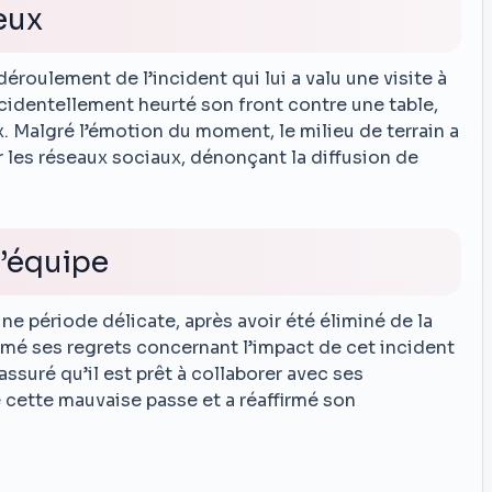
eux
déroulement de l’incident qui lui a valu une visite à
accidentellement heurté son front contre une table,
. Malgré l’émotion du moment, le milieu de terrain a
r les réseaux sociaux, dénonçant la diffusion de
l’équipe
ne période délicate, après avoir été éliminé de la
mé ses regrets concernant l’impact de cet incident
 assuré qu’il est prêt à collaborer avec ses
cette mauvaise passe et a réaffirmé son