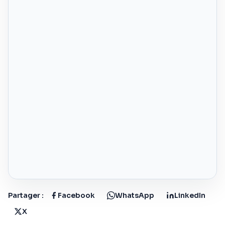
Partager :
Facebook
WhatsApp
LinkedIn
X