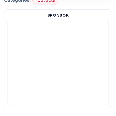
Categories :
Foot actu
SPONSOR