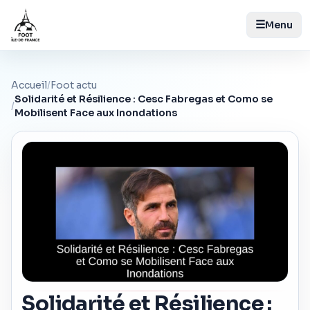
☰
Menu
Accueil
/
Foot actu
Solidarité et Résilience : Cesc Fabregas et Como se
/
Mobilisent Face aux Inondations
Solidarité et Résilience :