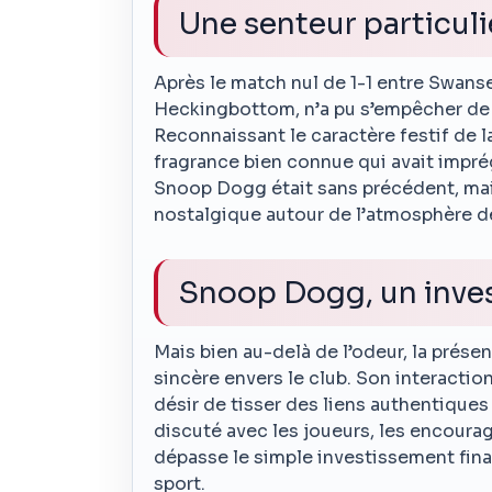
Une senteur particuli
Après le match nul de 1-1 entre Swanse
Heckingbottom, n’a pu s’empêcher de 
Reconnaissant le caractère festif de la 
fragrance bien connue qui avait imprég
Snoop Dogg était sans précédent, mai
nostalgique autour de l’atmosphère d
Snoop Dogg, un inve
Mais bien au-delà de l’odeur, la pré
sincère envers le club. Son interaction
désir de tisser des liens authentiques
discuté avec les joueurs, les encourag
dépasse le simple investissement fina
sport.