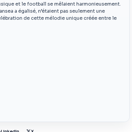
musique et le football se mêlaient harmonieusement.
ansea a égalisé, n’étaient pas seulement une
célébration de cette mélodie unique créée entre le
LinkedIn
X