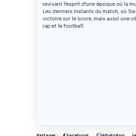
revivant l’esprit d’une époque où la 
Les derniers instants du match, où Sw
victoire sur le score, mais aussi une 
rap et le football.
Partager :
Facebook
WhatsApp