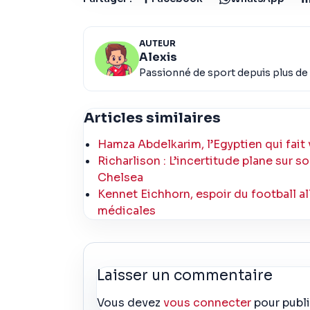
AUTEUR
Alexis
Passionné de sport depuis plus de 
Articles similaires
Hamza Abdelkarim, l’Egyptien qui fait 
Richarlison : L’incertitude plane sur 
Chelsea
Kennet Eichhorn, espoir du football a
médicales
Laisser un commentaire
Vous devez
vous connecter
pour publ