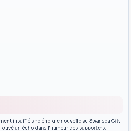
ent insufflé une énergie nouvelle au Swansea City.
 trouvé un écho dans l’humeur des supporters,