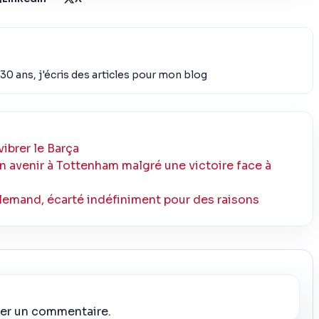
30 ans, j'écris des articles pour mon blog
vibrer le Barça
son avenir à Tottenham malgré une victoire face à
llemand, écarté indéfiniment pour des raisons
ier un commentaire.