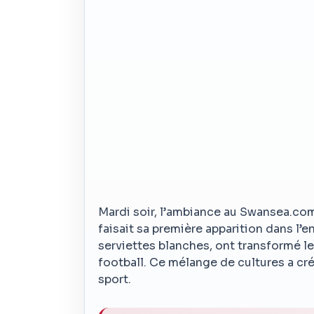
Mardi soir, l’ambiance au Swansea.co
faisait sa première apparition dans l’
serviettes blanches, ont transformé l
football. Ce mélange de cultures a cré
sport.