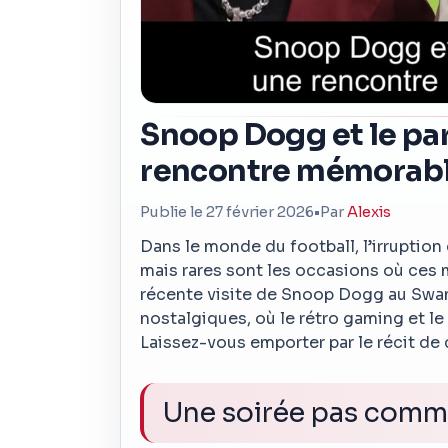
Snoop Dogg et le par
rencontre mémorabl
Publie le 27 février 2026
•
Par
Alexis
Dans le monde du football, l’irruption
mais rares sont les occasions où ces
récente visite de Snoop Dogg au Swan
nostalgiques, où le rétro gaming et l
Laissez-vous emporter par le récit de 
Une soirée pas comme