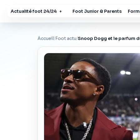
Actualité foot 24/24
Foot Junior & Parents
Forma
+
Accueil
/
Foot actu
/
Snoop Dogg et le parfum d