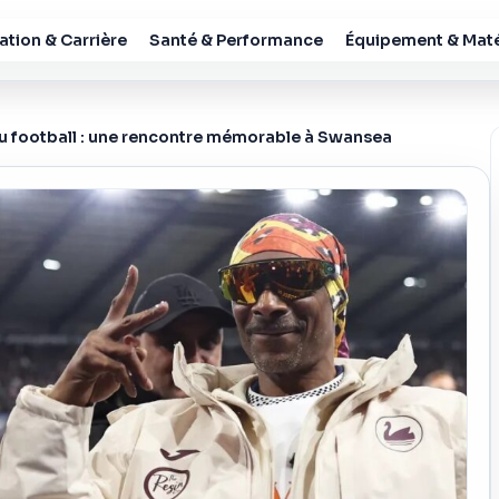
tion & Carrière
Santé & Performance
Équipement & Maté
u football : une rencontre mémorable à Swansea