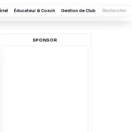
riel
Éducateur & Coach
Gestion de Club
SPONSOR