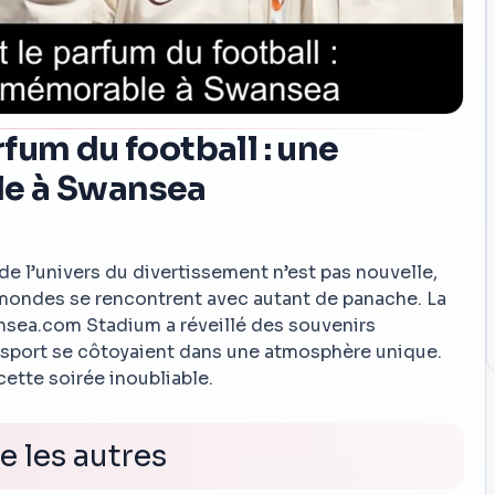
fum du football : une
e à Swansea
 de l’univers du divertissement n’est pas nouvelle,
 mondes se rencontrent avec autant de panache. La
sea.com Stadium a réveillé des souvenirs
e sport se côtoyaient dans une atmosphère unique.
cette soirée inoubliable.
 les autres