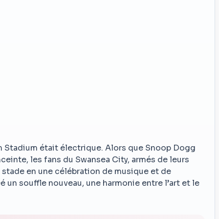
m Stadium était électrique. Alors que Snoop Dogg
enceinte, les fans du Swansea City, armés de leurs
e stade en une célébration de musique et de
é un souffle nouveau, une harmonie entre l’art et le