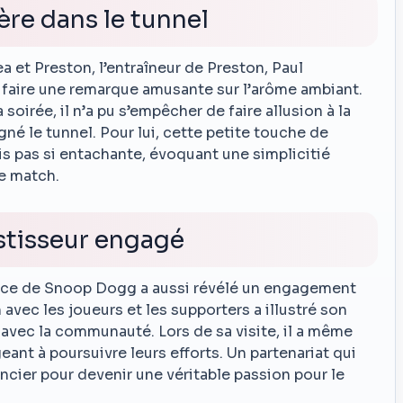
ère dans le tunnel
a et Preston, l’entraîneur de Preston, Paul
faire une remarque amusante sur l’arôme ambiant.
soirée, il n’a pu s’empêcher de faire allusion à la
né le tunnel. Pour lui, cette petite touche de
s pas si entachante, évoquant une simplicitié
e match.
stisseur engagé
sence de Snoop Dogg a aussi révélé un engagement
 avec les joueurs et les supporters a illustré son
 avec la communauté. Lors de sa visite, il a même
eant à poursuivre leurs efforts. Un partenariat qui
ncier pour devenir une véritable passion pour le