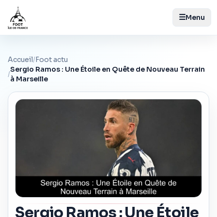
☰
Menu
Accueil
/
Foot actu
Sergio Ramos : Une Étoile en Quête de Nouveau Terrain
/
à Marseille
Sergio Ramos : Une Étoile