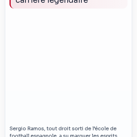
carrière légendaire
Sergio Ramos, tout droit sorti de l’école de
football espagnole, a su marquer les esprits