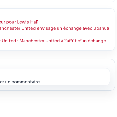
ur pour Lewis Hall
 Manchester United envisage un échange avec Joshua
United : Manchester United à l’affût d’un échange
ier un commentaire.