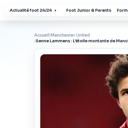
Actualité foot 24/24
Foot Junior & Parents
Forma
+
Accueil
/
Manchester United
/
Senne Lammens : L’étoile montante de Manch