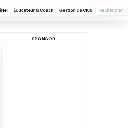
riel
Éducateur & Coach
Gestion de Club
SPONSOR