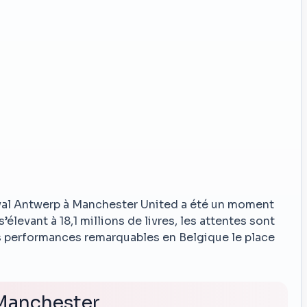
al Antwerp à Manchester United a été un moment
s’élevant à 18,1 millions de livres, les attentes sont
es performances remarquables en Belgique le place
 Manchester