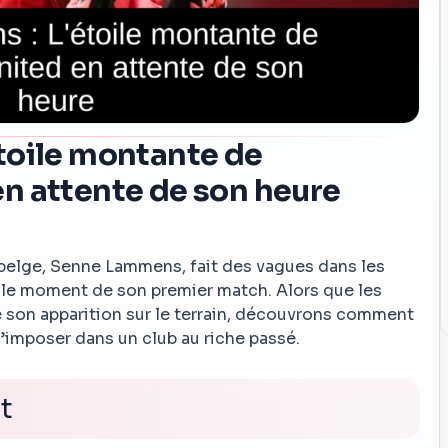
toile montante de
n attente de son heure
 belge, Senne Lammens, fait des vagues dans les
ur le moment de son premier match. Alors que les
 son apparition sur le terrain, découvrons comment
s’imposer dans un club au riche passé.
t