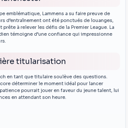
uipe emblématique, Lammens a su faire preuve de
urs d’entraînement ont été ponctués de louanges,
 prête à relever les défis de la Premier League. La
dien témoigne d’une confiance qui impressionne
rs.
ère titularisation
ch en tant que titulaire soulève des questions.
ncore déterminer le moment idéal pour lancer
tience pourrait jouer en faveur du jeune talent, lui
nces en attendant son heure.