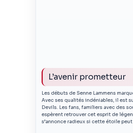
L’avenir prometteur
Les débuts de Senne Lammens marquero
Avec ses qualités indéniables, il est s
Devils. Les fans, familiers avec des s
espèrent retrouver cet esprit de légen
s’annonce radieux si cette étoile peut b