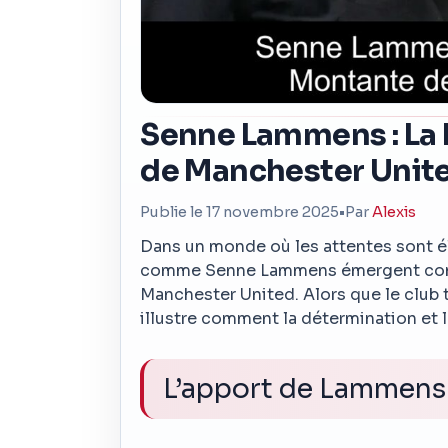
Senne Lammens : La 
de Manchester Unit
Publie le 17 novembre 2025
•
Par
Alexis
Dans un monde où les attentes sont éle
comme Senne Lammens émergent comme
Manchester United. Alors que le club 
illustre comment la détermination et 
L’apport de Lammens