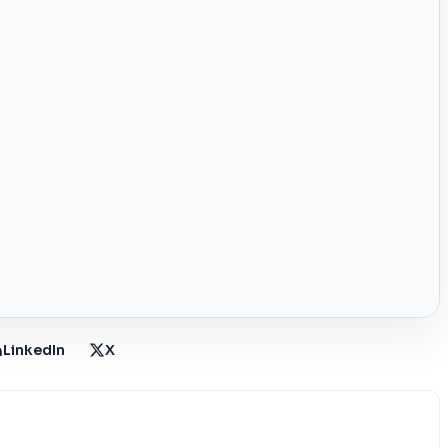
LinkedIn
X