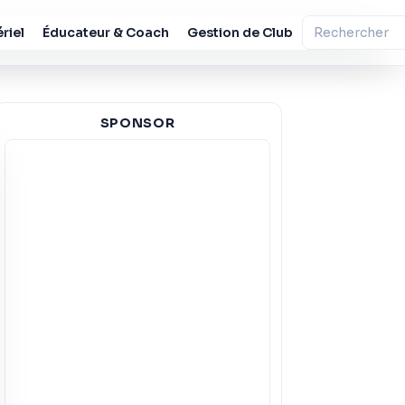
riel
Éducateur & Coach
Gestion de Club
SPONSOR