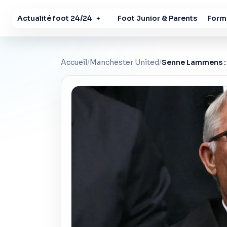
Actualité foot 24/24
Foot Junior & Parents
Forma
+
Accueil
/
Manchester United
/
Senne Lammens : 