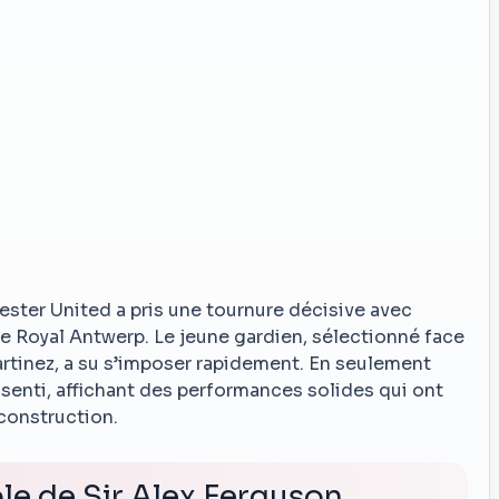
ster United a pris une tournure décisive avec
e Royal Antwerp. Le jeune gardien, sélectionné face
tinez, a su s’imposer rapidement. En seulement
senti, affichant des performances solides qui ont
construction.
le de Sir Alex Ferguson