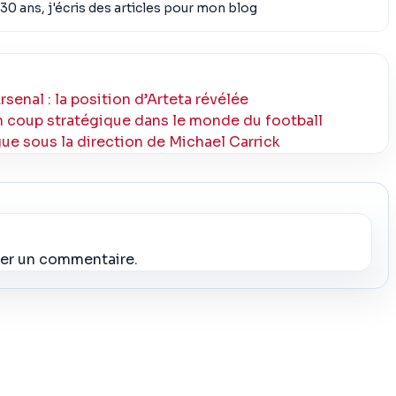
30 ans, j'écris des articles pour mon blog
senal : la position d’Arteta révélée
un coup stratégique dans le monde du football
gue sous la direction de Michael Carrick
ier un commentaire.