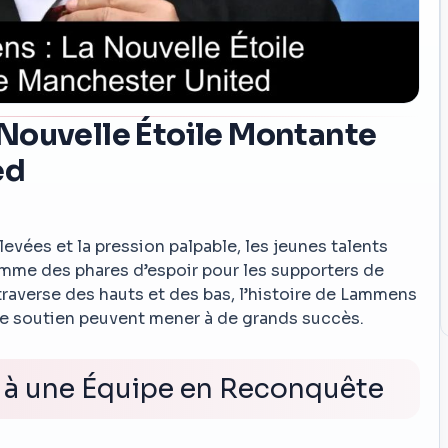
Nouvelle Étoile Montante
ed
vées et la pression palpable, les jeunes talents
 des phares d’espoir pour les supporters de
traverse des hauts et des bas, l’histoire de Lammens
le soutien peuvent mener à de grands succès.
 à une Équipe en Reconquête