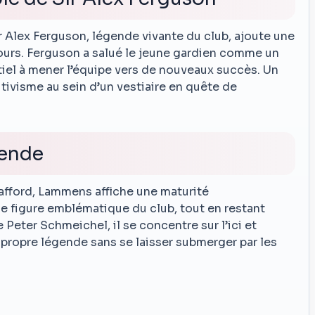
 Alex Ferguson, légende vivante du club, ajoute une
urs. Ferguson a salué le jeune gardien comme un
tiel à mener l’équipe vers de nouveaux succès. Un
itivisme au sein d’un vestiaire en quête de
gende
rafford, Lammens affiche une maturité
ne figure emblématique du club, tout en restant
ter Schmeichel, il se concentre sur l’ici et
 propre légende sans se laisser submerger par les