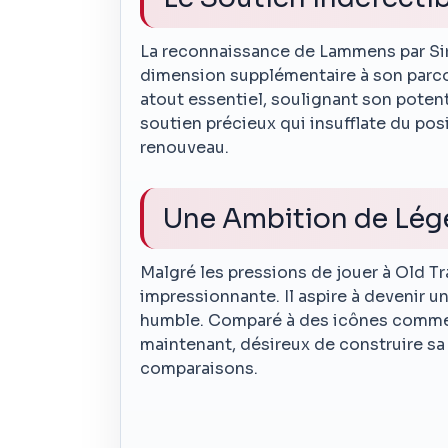
La reconnaissance de Lammens par Sir
dimension supplémentaire à son parco
atout essentiel, soulignant son poten
soutien précieux qui insufflate du pos
renouveau.
Une Ambition de Lé
Malgré les pressions de jouer à Old T
impressionnante. Il aspire à devenir u
humble. Comparé à des icônes comme Pe
maintenant, désireux de construire sa
comparaisons.