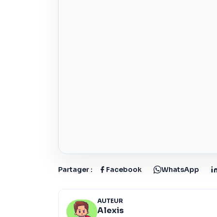
Partager :
Facebook
WhatsApp
AUTEUR
Alexis