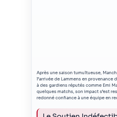
Après une saison tumultueuse, Manche
l’arrivée de Lammens en provenance d
à des gardiens réputés comme Emi Mar
quelques matchs, son impact s’est res
redonné confiance à une équipe en re
Le Soutien Indéfectib