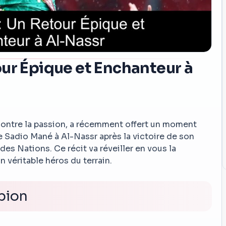
ur Épique et Enchanteur à
ncontre la passion, a récemment offert un moment
 Sadio Mané à Al-Nassr après la victoire de son
des Nations. Ce récit va réveiller en vous la
n véritable héros du terrain.
pion