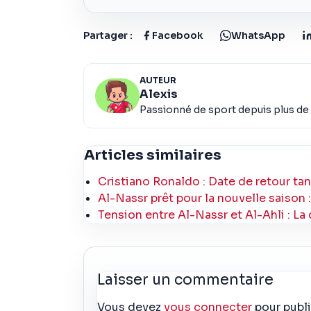
Partager :
Facebook
WhatsApp
AUTEUR
Alexis
Passionné de sport depuis plus de 
Articles similaires
Cristiano Ronaldo : Date de retour ta
Al-Nassr prêt pour la nouvelle saison 
Tension entre Al-Nassr et Al-Ahli : La
Laisser un commentaire
Vous devez
vous connecter
pour publ