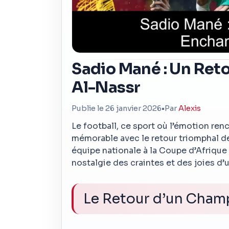
Sadio Mané : Un Reto
Al-Nassr
Publie le 26 janvier 2026
•
Par
Alexis
Le football, ce sport où l’émotion re
mémorable avec le retour triomphal de
équipe nationale à la Coupe d’Afrique 
nostalgie des craintes et des joies d’u
Le Retour d’un Cham