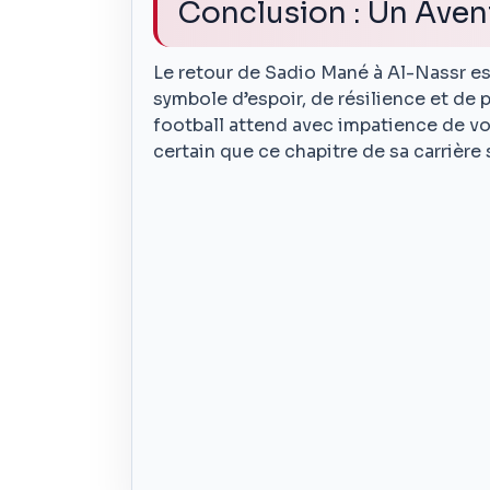
Conclusion : Un Aven
Le retour de Sadio Mané à Al-Nassr es
symbole d’espoir, de résilience et de 
football attend avec impatience de voir
certain que ce chapitre de sa carrièr