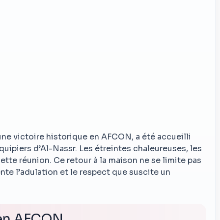
ne victoire historique en AFCON, a été accueilli
uipiers d’Al-Nassr. Les étreintes chaleureuses, les
ette réunion. Ce retour à la maison ne se limite pas
nte l’adulation et le respect que suscite un
 en AFCON