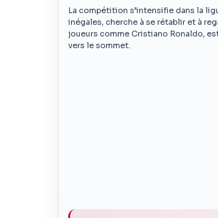
La compétition s’intensifie dans la l
inégales, cherche à se rétablir et à re
joueurs comme Cristiano Ronaldo, est 
vers le sommet.