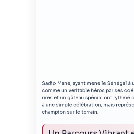
Sadio Mané, ayant mené le Sénégal à u
comme un véritable héros par ses coéq
rires et un gâteau spécial ont rythmé c
à une simple célébration, mais représe
champion sur le terrain.
Un Parcours Vibrant