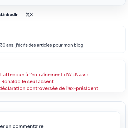
LinkedIn
X
30 ans, j'écris des articles pour mon blog
nt attendue à l’entraînement d’Al-Nassr
: Ronaldo le seul absent
 déclaration controversée de l’ex-président
ier un commentaire.