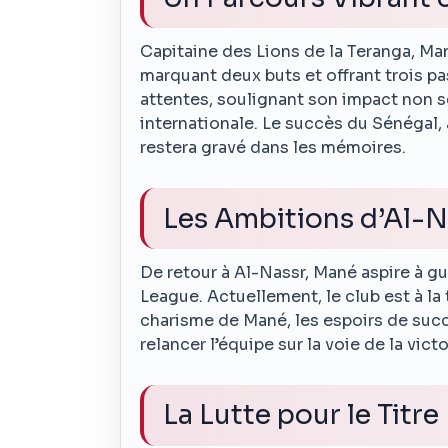
Capitaine des Lions de la Teranga, Man
marquant deux buts et offrant trois pa
attentes, soulignant son impact non s
internationale. Le succès du Sénégal, 
restera gravé dans les mémoires.
Les Ambitions d’Al-N
De retour à Al-Nassr, Mané aspire à gu
League. Actuellement, le club est à la t
charisme de Mané, les espoirs de suc
relancer l’équipe sur la voie de la vict
La Lutte pour le Titre