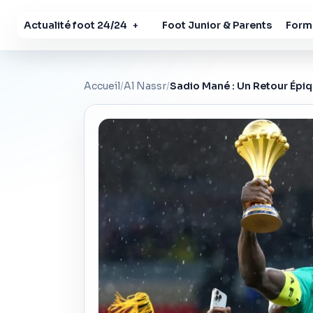
Actualité foot 24/24
Foot Junior & Parents
Forma
+
Accueil
/
Al Nassr
/
Sadio Mané : Un Retour Épiq