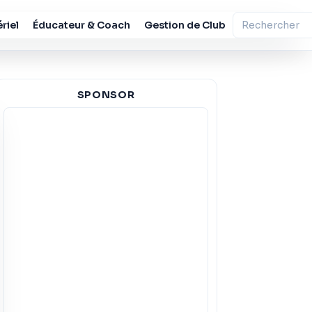
riel
Éducateur & Coach
Gestion de Club
SPONSOR