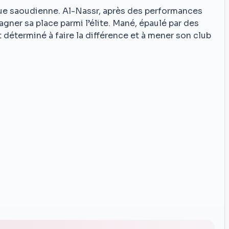
igue saoudienne. Al-Nassr, après des performances
gagner sa place parmi l’élite. Mané, épaulé par des
déterminé à faire la différence et à mener son club