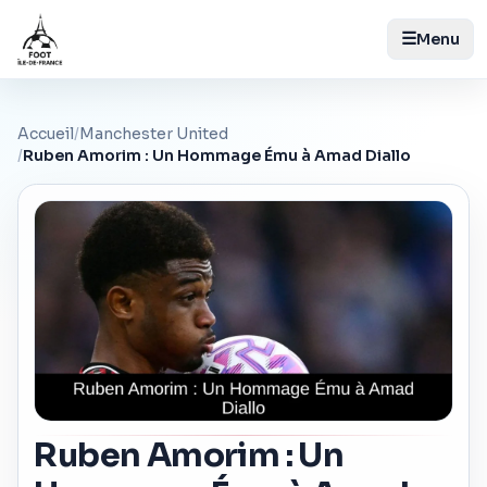
☰
Menu
Accueil
/
Manchester United
/
Ruben Amorim : Un Hommage Ému à Amad Diallo
Ruben Amorim : Un