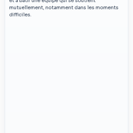
et à bâtir une équipe qui se soutient
mutuellement, notamment dans les moments
difficiles.