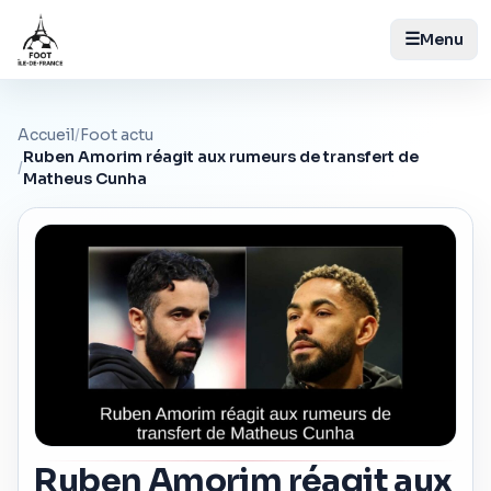
☰
Menu
Accueil
/
Foot actu
Ruben Amorim réagit aux rumeurs de transfert de
/
Matheus Cunha
Ruben Amorim réagit aux