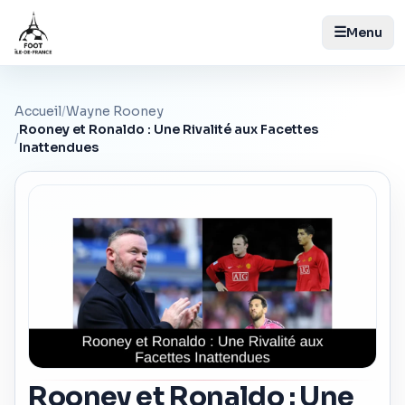
☰
Menu
Accueil
/
Wayne Rooney
Rooney et Ronaldo : Une Rivalité aux Facettes
/
Inattendues
Rooney et Ronaldo : Une