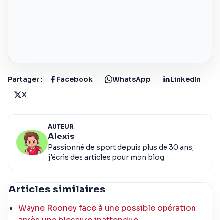
Partager :
Facebook
WhatsApp
LinkedIn
X
AUTEUR
Alexis
Passionné de sport depuis plus de 30 ans,
j'écris des articles pour mon blog
Articles similaires
Wayne Rooney face à une possible opération
après une blessure inattendue