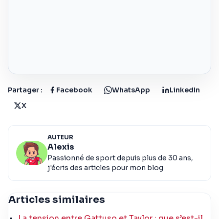
Partager :
Facebook
WhatsApp
LinkedIn
X
AUTEUR
Alexis
Passionné de sport depuis plus de 30 ans,
j'écris des articles pour mon blog
Articles similaires
La tension entre Gattuso et Taylor : que s’est-il