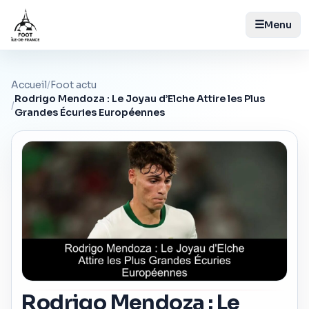
☰
Menu
Accueil
/
Foot actu
Rodrigo Mendoza : Le Joyau d’Elche Attire les Plus
/
Grandes Écuries Européennes
Rodrigo Mendoza : Le