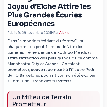
Joyau d’Elche Attire les
Plus Grandes Écuries
Européennes
Publie le 29 novembre 2025
•
Par
Alexis
Dans le monde trépidant du football, où
chaque match peut faire ou défaire des
carrières, l’émergence de Rodrigo Mendoza
attire l’attention des plus grands clubs comme
Manchester City et Arsenal. Ce talent
prometteur, souvent comparé à l’illustre Pedri
du FC Barcelone, pourrait voir son été explosif
au cœur de l’arène des transferts.
Un Milieu de Terrain
Prometteur